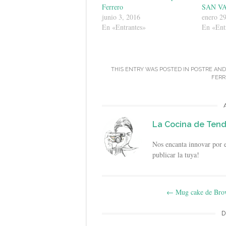
Ferrero
SAN V
junio 3, 2016
enero 2
En «Entrantes»
En «Ent
THIS ENTRY WAS POSTED IN
POSTRE
AND
FERR
La Cocina de Ten
Nos encanta innovar por e
publicar la tuya!
Post
←
Mug cake de Bro
navigation
D