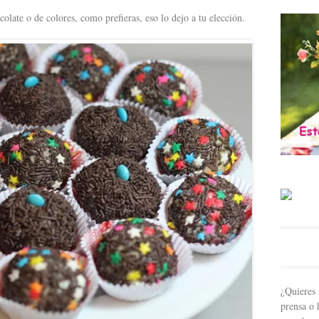
olate o de colores, como prefieras, eso lo dejo a tu elección.
¿Quieres 
prensa o 