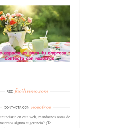
facilisimo.com
RED
nosotros
CONTACTA CON
anunciarte en esta web, mandarnos notas de
hacernos alguna sugerencia? ¡Te