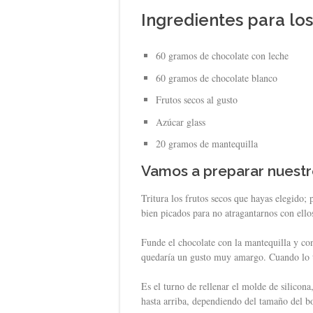
Ingredientes para l
60 gramos de chocolate con leche
60 gramos de chocolate blanco
Frutos secos al gusto
Azúcar glass
20 gramos de mantequilla
Vamos a preparar nuest
Tritura los frutos secos que hayas elegido
bien picados para no atragantarnos con ell
Funde el chocolate con la mantequilla y co
quedaría un gusto muy amargo. Cuando lo t
Es el turno de rellenar el molde de silicona
hasta arriba, dependiendo del tamaño del b