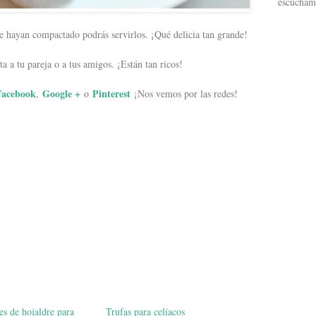
escucham
se hayan compactado podrás servirlos. ¡Qué delicia tan grande!
a a tu pareja o a tus amigos. ¡Están tan ricos!
Facebook
Google +
Pinterest
,
o
¡Nos vemos por las redes!
s de hojaldre para
Trufas para celíacos