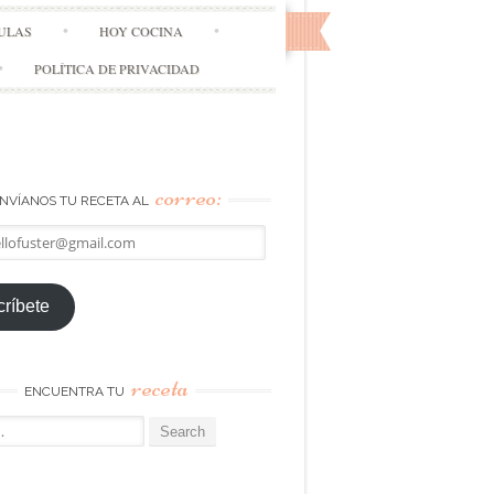
ULAS
HOY COCINA
POLÍTICA DE PRIVACIDAD
correo:
NVÍANOS TU RECETA AL
llofuster@gmail.com
ríbete
receta
ENCUENTRA TU