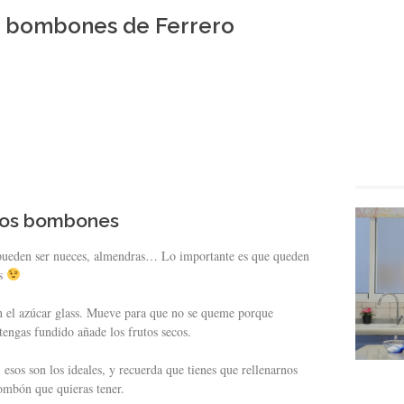
os bombones de Ferrero
ros bombones
; pueden ser nueces, almendras… Lo importante es que queden
os
n el azúcar glass. Mueve para que no se queme porque
engas fundido añade los frutos secos.
, esos son los ideales, y recuerda que tienes que rellenarnos
ombón que quieras tener.