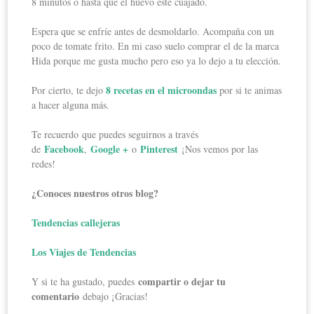
8 minutos o hasta que el huevo esté cuajado.
Espera que se enfríe antes de desmoldarlo. Acompaña con un
poco de tomate frito. En mi caso suelo comprar el de la marca
Hida porque me gusta mucho pero eso ya lo dejo a tu elección.
8 recetas en el microondas
Por cierto, te dejo
por si te animas
a hacer alguna más.
Te recuerdo que puedes seguirnos a través
Facebook
Google +
Pinterest
de
,
o
¡Nos vemos por las
redes!
¿Conoces nuestros otros blog?
Tendencias callejeras
Los Viajes de Tendencias
compartir o dejar tu
Y si te ha gustado, puedes
comentario
debajo ¡Gracias!