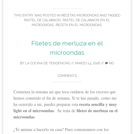
THIS ENTRY WAS POSTED IN
RECETAS MICROONDAS
AND TAGGED
PASTEL DE CALABACÍN
,
PASTEL DE CALABACÍN EN EL
MICROONDAS
,
RECETA EN EL MICROONDAS
.
Filetes de merluza en el
microondas
BY
LA COCINA DE TENDENCIAS
//
MARZO 14, 2016
//
NO
COMMENTS
Comienza la semana así que toca cuidarse de los excesos que
hemos cometido el fin de semana. Si te has pasado, como me
receta sencilla y muy
ha ocurrido a mi, puedes preparar esta
light en el microondas.
filetes de merluza en el
Se trata de
microondas
.
¿Te animas a hacerlo en casa? Pues comenzamos con los