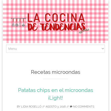
Skip
to
content
Recetas microondas
Patatas chips en el microondas
¡Light!
BY
LIDIA ROSELLÓ
//
AGOSTO 3, 2016
//
NO COMMENTS