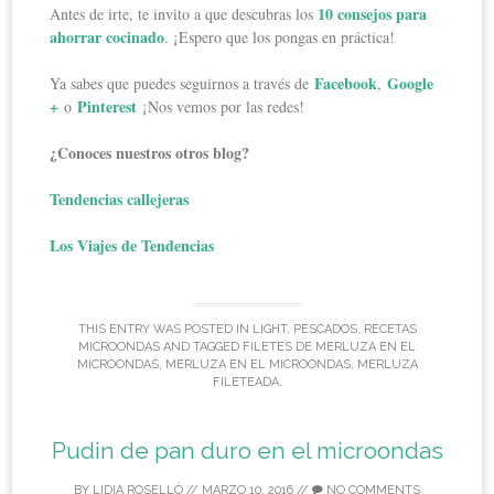
10 consejos para
Antes de irte, te invito a que descubras los
ahorrar cocinado
. ¡Espero que los pongas en práctica!
Facebook
Google
Ya sabes que puedes seguirnos a través de
,
+
Pinterest
o
¡Nos vemos por las redes!
¿Conoces nuestros otros blog?
Tendencias callejeras
Los Viajes de Tendencias
THIS ENTRY WAS POSTED IN
LIGHT
,
PESCADOS
,
RECETAS
MICROONDAS
AND TAGGED
FILETES DE MERLUZA EN EL
MICROONDAS
,
MERLUZA EN EL MICROONDAS
,
MERLUZA
FILETEADA
.
Pudin de pan duro en el microondas
BY
LIDIA ROSELLÓ
//
MARZO 10, 2016
//
NO COMMENTS