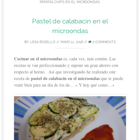
PATATAS CHIPS EN EL MICROONDAS
.
Pastel de calabacín en el
microondas
BY
LIDIA ROSELLÓ
//
MAYO 11, 2016
//
2 COMMENTS
Cocinar en el microondas
es, cada vez, más común. Las
recetas se van perfeccionando y supone un gran ahorro con
respecto al horno. Así que investigando he realizado este
pastel de calabacín en el microondas
receta de
que te puede
venir bien para un día de los de… » Y hoy qué como…»