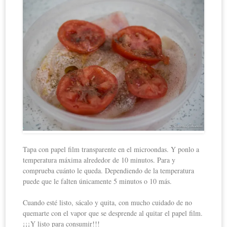
Tapa con papel film transparente en el microondas. Y ponlo a
temperatura máxima alrededor de 10 minutos. Para y
comprueba cuánto le queda. Dependiendo de la temperatura
puede que le falten únicamente 5 minutos o 10 más.
Cuando esté listo, sácalo y quita, con mucho cuidado de no
quemarte con el vapor que se desprende al quitar el papel film.
¡¡¡Y listo para consumir!!!