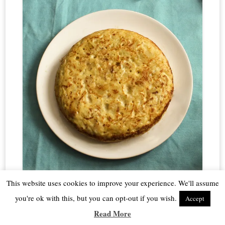
This website uses cookies to improve your experience. We'll assume
Pollo asado en el microondas
: ¡Está riquísimo! Te lo
you're ok with this, but you can opt-out if you wish.
Accept
digo de verdad, te va a encantar.
Read More