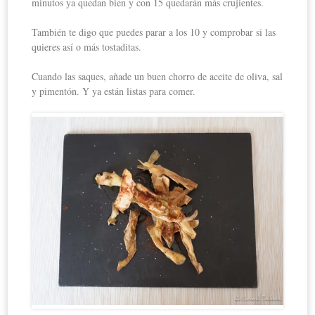
minutos ya quedan bien y con 15 quedarán más crujientes.
También te digo que puedes parar a los 10 y comprobar si las
quieres así o más tostaditas.
Cuando las saques, añade un buen chorro de aceite de oliva, sal
y pimentón. Y ya están listas para comer.