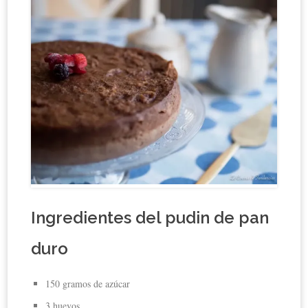
Ingredientes del pudin de pan
duro
150 gramos de azúcar
3 huevos