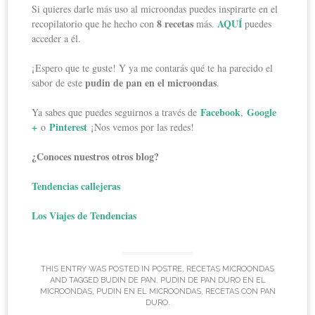
Si quieres darle más uso al microondas puedes inspirarte en el
8 recetas
AQUÍ
recopilatorio que he hecho con
más.
puedes
acceder a él.
¡Espero que te guste! Y ya me contarás qué te ha parecido el
pudin de pan en el microondas
sabor de este
.
Facebook
Google
Ya sabes que puedes seguirnos a través de
,
+
Pinterest
o
¡Nos vemos por las redes!
¿Conoces nuestros otros blog?
Tendencias callejeras
Los Viajes de Tendencias
THIS ENTRY WAS POSTED IN
POSTRE
,
RECETAS MICROONDAS
AND TAGGED
BUDIN DE PAN
,
PUDIN DE PAN DURO EN EL
MICROONDAS
,
PUDIN EN EL MICROONDAS
,
RECETAS CON PAN
DURO
.