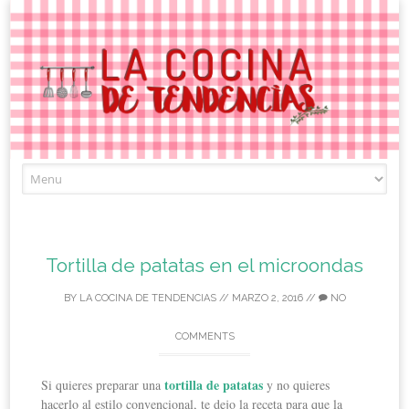
Skip
to
content
Tortilla de patatas en el microondas
BY
LA COCINA DE TENDENCIAS
//
MARZO 2, 2016
//
NO
COMMENTS
tortilla de patatas
Si quieres preparar una
y no quieres
hacerlo al estilo convencional, te dejo la receta para que la