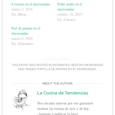
8 recetas en el microondas
Pollo asado en el
marzo 3, 2016
microondas
En «Blog»
octubre 19, 2015
En «Carnes»
Piel de patatas en el
microondas
marzo 9, 2016
En «Entrantes»
THIS ENTRY WAS POSTED IN
ENTRANTES
,
RECETAS MICROONDAS
AND TAGGED
TORTILLA DE PATATAS EN EL MICROONDAS
.
ABOUT THE AUTHOR
La Cocina de Tendencias
Nos encanta innovar por eso queremos
mostrar las recetas de ayer y de hoy.
¡Anímate a publicar la tuya!