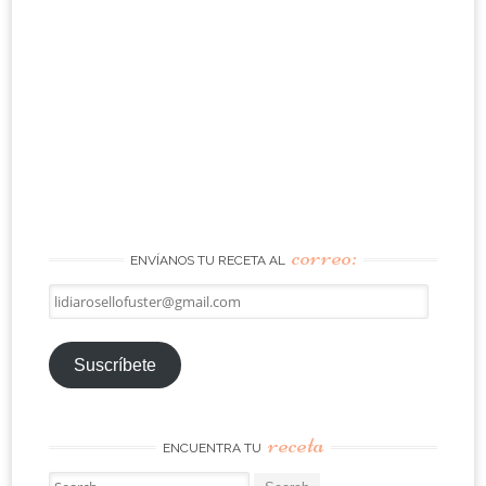
correo:
ENVÍANOS TU RECETA AL
lidiarosellofuster@gmail.com
Suscríbete
receta
ENCUENTRA TU
Search