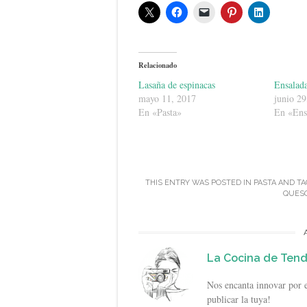
Relacionado
Lasaña de espinacas
Ensalada
mayo 11, 2017
junio 29
En «Pasta»
En «Ens
THIS ENTRY WAS POSTED IN
PASTA
AND TA
QUES
La Cocina de Ten
Nos encanta innovar por e
publicar la tuya!