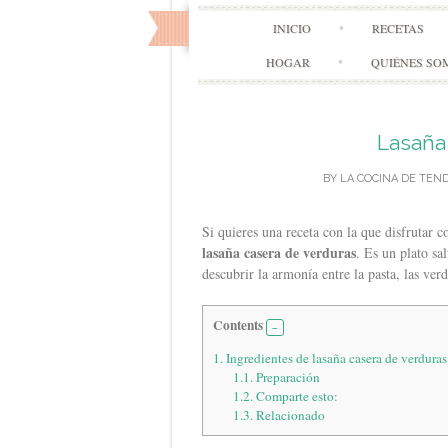
INICIO
RECETAS
HOGAR
QUIÉNES SO
Lasaña
BY
LA COCINA DE TEN
Si quieres una receta con la que disfrutar 
lasaña casera de verduras
. Es un plato sa
descubrir la armonía entre la pasta, las ver
Contents
1.
Ingredientes de lasaña casera de verduras
1.1.
Preparación
1.2.
Comparte esto:
1.3.
Relacionado