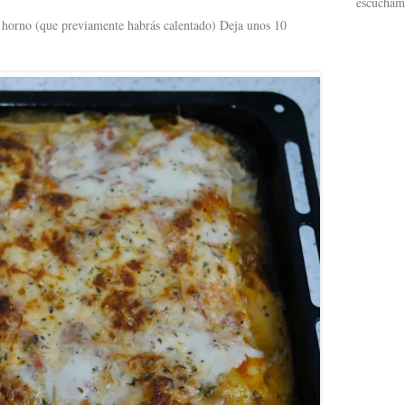
escucham
l horno (que previamente habrás calentado) Deja unos 10