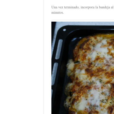
Una vez terminado, incorpora la bandeja a
minutos.