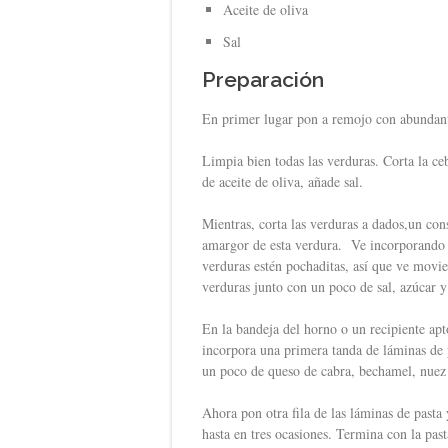
Aceite de oliva
Sal
Preparación
En primer lugar pon a remojo con abundante
Limpia bien todas las verduras. Corta la ce
de aceite de oliva, añade sal.
Mientras, corta las verduras a dados,un con
amargor de esta verdura. Ve incorporando a 
verduras estén pochaditas, así que ve movi
verduras junto con un poco de sal, azúcar y
En la bandeja del horno o un recipiente apt
incorpora una primera tanda de láminas de 
un poco de queso de cabra, bechamel, nuez
Ahora pon otra fila de las láminas de pasta 
hasta en tres ocasiones. Termina con la pas