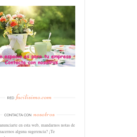
facilisimo.com
RED
nosotros
CONTACTA CON
anunciarte en esta web, mandarnos notas de
hacernos alguna sugerencia? ¡Te