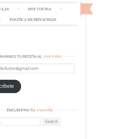
ULAS
HOY COCINA
POLÍTICA DE PRIVACIDAD
correo:
NVÍANOS TU RECETA AL
llofuster@gmail.com
ríbete
receta
ENCUENTRA TU