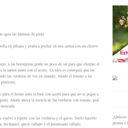
 agua las láminas de pasta.
bolla en juliana y ponla a pochar en una sarten con un chorro
sejo: a las berenjenas ponle un poco de sal para que elimine el
la sarten junto con el aceite. La idea es conseguir que las
endo las verduras de vez en cuando. Añade el tomate a las
 pimienta.
o para el horno unta la base con aceite para que no se pegue e
pasta. Añade ahora la mezcla de las verduras con tomate, pon
 moscada.
¿Quieres 
y vuelve a repetir con las verduras y el queso. Suelo hacerlo
prensa o 
ta, bechamel, queso rallado y el parmesano rallado.