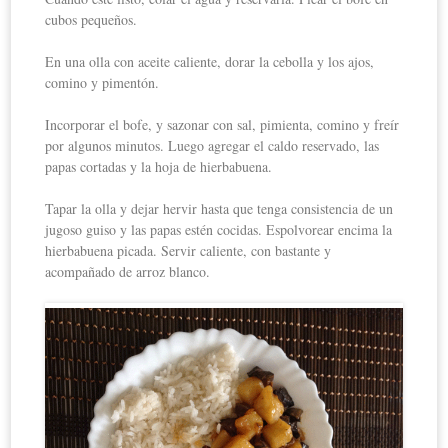
cubos pequeños.
En una olla con aceite caliente, dorar la cebolla y los ajos,
comino y pimentón.
Incorporar el bofe, y sazonar con sal, pimienta, comino y freír
por algunos minutos. Luego agregar el caldo reservado, las
papas cortadas y la hoja de hierbabuena.
Tapar la olla y dejar hervir hasta que tenga consistencia de un
jugoso guiso y las papas estén cocidas. Espolvorear encima la
hierbabuena picada. Servir caliente, con bastante y
acompañado de arroz blanco.