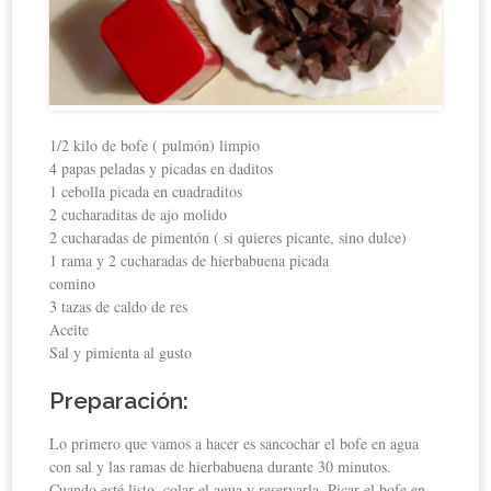
1/2 kilo de bofe ( pulmón) limpio
4 papas peladas y picadas en daditos
1 cebolla picada en cuadraditos
2 cucharaditas de ajo molido
2 cucharadas de pimentón ( si quieres picante, sino dulce)
1 rama y 2 cucharadas de hierbabuena picada
comino
3 tazas de caldo de res
Aceite
Sal y pimienta al gusto
Preparación:
Lo primero que vamos a hacer es sancochar el bofe en agua
con sal y las ramas de hierbabuena durante 30 minutos.
Cuando esté listo, colar el agua y reservarla. Picar el bofe en