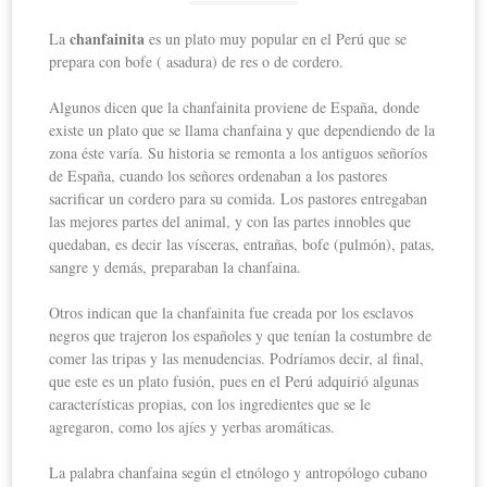
chanfainita
La
es un plato muy popular en el Perú que se
prepara con bofe ( asadura) de res o de cordero.
Algunos dicen que la chanfainita proviene de España, donde
existe un plato que se llama chanfaina y que dependiendo de la
zona éste varía. Su historia se remonta a los antiguos señoríos
de España, cuando los señores ordenaban a los pastores
sacrificar un cordero para su comida. Los pastores entregaban
las mejores partes del animal, y con las partes innobles que
quedaban, es decir las vísceras, entrañas, bofe (pulmón), patas,
sangre y demás, preparaban la chanfaina.
Otros indican que la chanfainita fue creada por los esclavos
negros que trajeron los españoles y que tenían la costumbre de
comer las tripas y las menudencias. Podríamos decir, al final,
que este es un plato fusión, pues en el Perú adquirió algunas
características propias, con los ingredientes que se le
agregaron, como los ajíes y yerbas aromáticas.
La palabra chanfaina según el etnólogo y antropólogo cubano