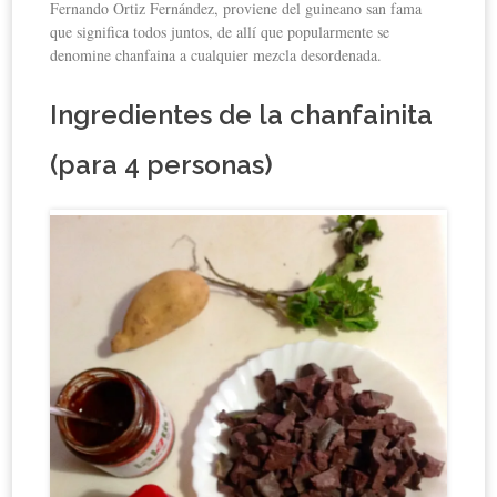
Fernando Ortiz Fernández, proviene del guineano san fama
que significa todos juntos, de allí que popularmente se
denomine chanfaina a cualquier mezcla desordenada.
Ingredientes de la chanfainita
(para 4 personas)