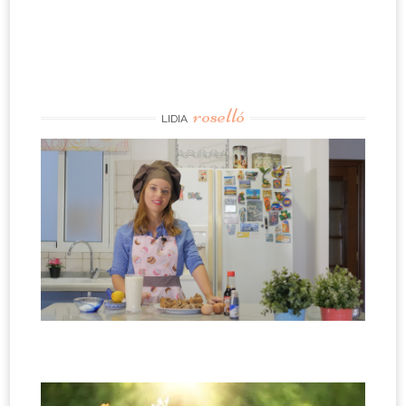
roselló
LIDIA