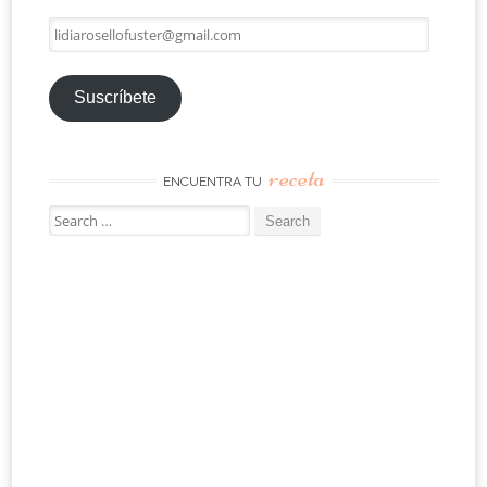
lidiarosellofuster@gmail.com
Suscríbete
receta
ENCUENTRA TU
Search
for: