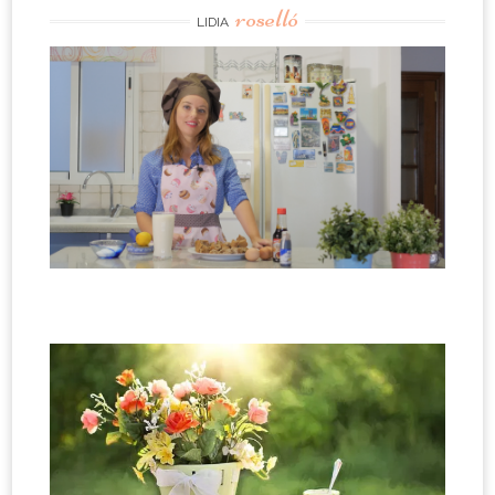
roselló
LIDIA