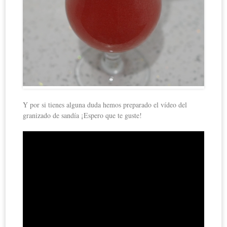
Y por si tienes alguna duda hemos preparado el vídeo del
granizado de sandía ¡Espero que te guste!