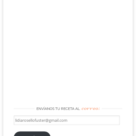
correo:
ENVÍANOS TU RECETA AL
lidiarosellofuster@gmail.com