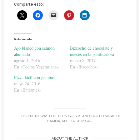
Comparte esto:
Relacionado
Ajo blanco con salmón
Bizcocho de chocolate y
ahumado
nueces en la panificadora
agosto 1, 2016
marzo 8, 2017
En «Cocina Vegetariana»
En «Bizcochos»
Pizza fácil con gambas
mayo 24, 2016
En «Entrantes»
THIS ENTRY WAS POSTED IN
GUISOS
AND TAGGED
MIGAS DE
HARINA
,
RECETA DE MIGAS
.
ABOUT THE AUTHOR