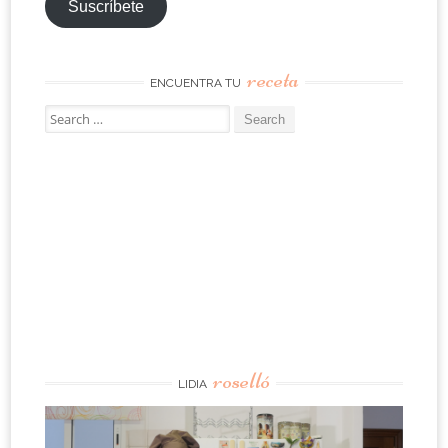
Suscríbete
receta
ENCUENTRA TU
Search
for:
roselló
LIDIA