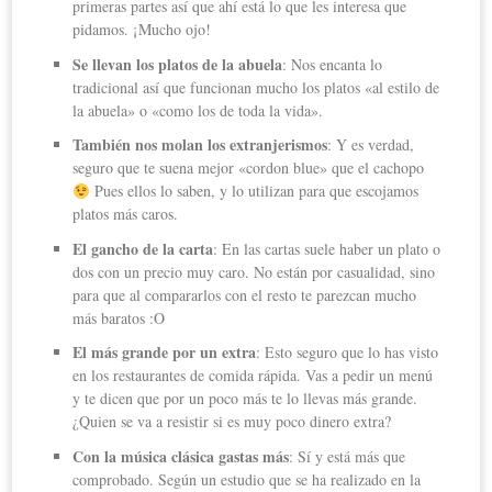
primeras partes así que ahí está lo que les interesa que
pidamos. ¡Mucho ojo!
Se llevan los platos de la abuela
: Nos encanta lo
tradicional así que funcionan mucho los platos «al estilo de
la abuela» o «como los de toda la vida».
También nos molan los extranjerismos
: Y es verdad,
seguro que te suena mejor «cordon blue» que el cachopo
Pues ellos lo saben, y lo utilizan para que escojamos
platos más caros.
El gancho de la carta
: En las cartas suele haber un plato o
dos con un precio muy caro. No están por casualidad, sino
para que al compararlos con el resto te parezcan mucho
más baratos :O
El más grande por un extra
: Esto seguro que lo has visto
en los restaurantes de comida rápida. Vas a pedir un menú
y te dicen que por un poco más te lo llevas más grande.
¿Quien se va a resistir si es muy poco dinero extra?
Con la música clásica gastas más
: Sí y está más que
comprobado. Según un estudio que se ha realizado en la