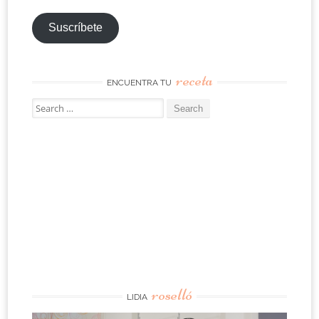
Suscríbete
receta
ENCUENTRA TU
Search
for:
roselló
LIDIA