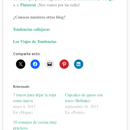
+
Pinterest
o
¡Nos vemos por las redes!
¿Conoces nuestros otros blog?
Tendencias callejeras
Los Viajes de Tendencias
Comparte esto:
Relacionado
7 trucos para dejar la ropa
Cupcakes de queso con
como nueva
truco (Belbake)
mayo 4, 2017
septiembre 16, 2015
En «Hogar»
En «Postre»
10 consejos de cocina muy
prácticos