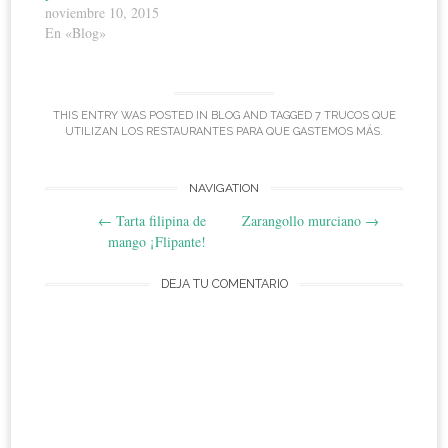
noviembre 10, 2015
En «Blog»
THIS ENTRY WAS POSTED IN
BLOG
AND TAGGED
7 TRUCOS QUE
UTILIZAN LOS RESTAURANTES PARA QUE GASTEMOS MÁS
.
Post
NAVIGATION
←
Tarta filipina de
Zarangollo murciano
→
navigation
mango ¡Flipante!
DEJA TU COMENTARIO