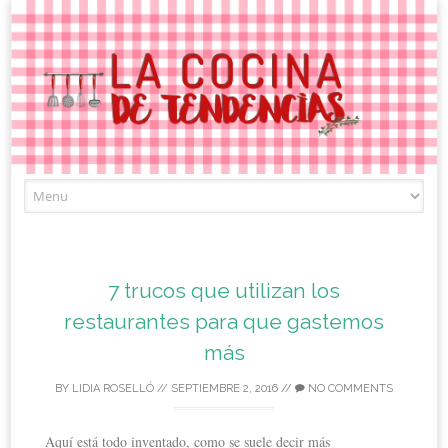
Skip
to
content
7 trucos que utilizan los
restaurantes para que gastemos
más
BY
LIDIA ROSELLÓ
//
SEPTIEMBRE 2, 2016
//
NO COMMENTS
Aquí está todo inventado, como se suele decir más