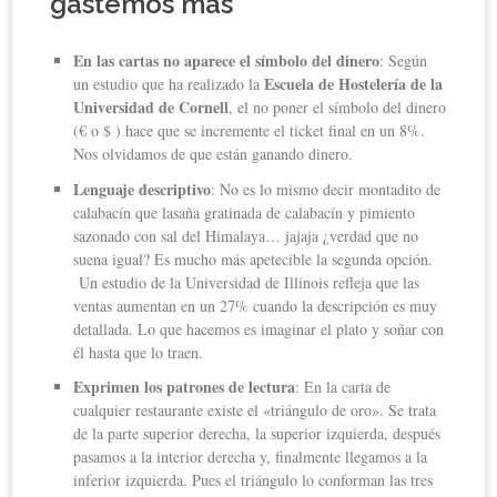
gastemos más
En las cartas no aparece el símbolo del dinero
: Según
Escuela de Hostelería de la
un estudio que ha realizado la
Universidad de Cornell
, el no poner el símbolo del dinero
(€ o $ ) hace que se incremente el ticket final en un 8%.
Nos olvidamos de que están ganando dinero.
Lenguaje descriptivo
: No es lo mismo decir montadito de
calabacín que lasaña gratinada de calabacín y pimiento
sazonado con sal del Himalaya… jajaja ¿verdad que no
suena igual? Es mucho más apetecible la segunda opción.
Un estudio de la Universidad de Illinois refleja que las
ventas aumentan en un 27% cuando la descripción es muy
detallada. Lo que hacemos es imaginar el plato y soñar con
él hasta que lo traen.
Exprimen los patrones de lectura
: En la carta de
cualquier restaurante existe el «triángulo de oro». Se trata
de la parte superior derecha, la superior izquierda, después
pasamos a la interior derecha y, finalmente llegamos a la
inferior izquierda. Pues el triángulo lo conforman las tres