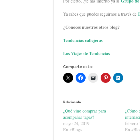
Grupo de 
Por cierto, ¿te has inscrito ya al
Ya sabes que puedes seguirnos a través de
¿Conoces nuestros otros blog?
Tendencias callejeras
Los Viajes de Tendencias
Comparte esto:
Relacionado
¿Qué vino comprar para
¿Cómo e
acompañar tapas?
internac
mayo 24, 2019
febrero 
En «Blog»
En «Blo