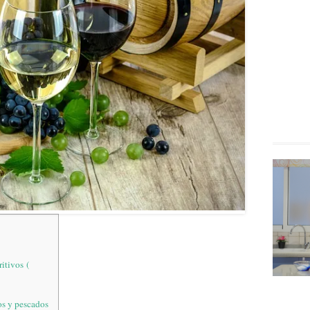
itivos (
nos y pescados