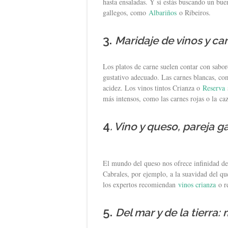
hasta ensaladas. Y si estás buscando un bu
gallegos, como
Albariños
o Ribeiros.
3.
Maridaje de vinos y ca
Los platos de carne suelen contar con sabo
gustativo adecuado. Las carnes blancas, co
acidez. Los vinos tintos Crianza o
Reserva
más intensos, como las carnes rojas o la caz
4
. Vino y queso, pareja 
El mundo del queso nos ofrece infinidad de 
Cabrales, por ejemplo, a la suavidad del qu
los expertos recomiendan
vinos crianza
o re
5.
Del mar y de la tierra