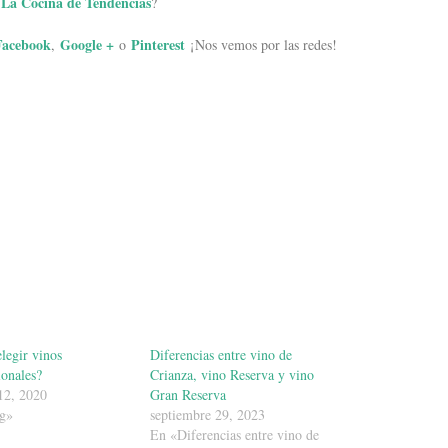
La Cocina de Tendencias
?
Facebook
Google +
Pinterest
,
o
¡Nos vemos por las redes!
legir vinos
Diferencias entre vino de
ionales?
Crianza, vino Reserva y vino
12, 2020
Gran Reserva
g»
septiembre 29, 2023
En «Diferencias entre vino de