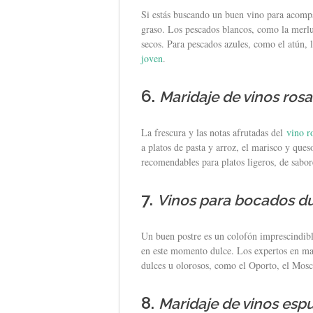
Si estás buscando un buen vino para acompa
graso. Los pescados blancos, como la merlu
secos. Para pescados azules, como el atún, 
joven
.
6.
Maridaje de vinos ros
La frescura y las notas afrutadas del
vino r
a platos de pasta y arroz, el marisco y que
recomendables para platos ligeros, de sabor
7.
Vinos para bocados d
Un buen postre es un colofón imprescindibl
en este momento dulce. Los expertos en ma
dulces u olorosos, como el Oporto, el Mosc
8.
Maridaje de vinos es