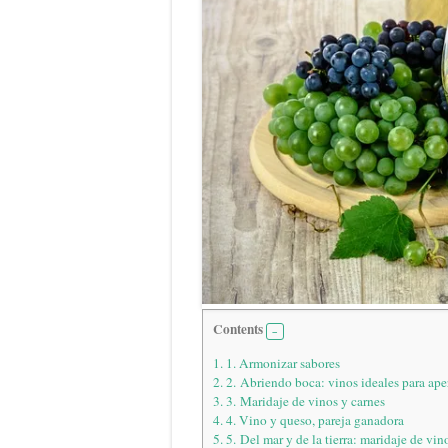
Contents
1.
1. Armonizar sabores
2.
2. Abriendo boca: vinos ideales para aper
3.
3. Maridaje de vinos y carnes
4.
4. Vino y queso, pareja ganadora
5.
5. Del mar y de la tierra: maridaje de vi