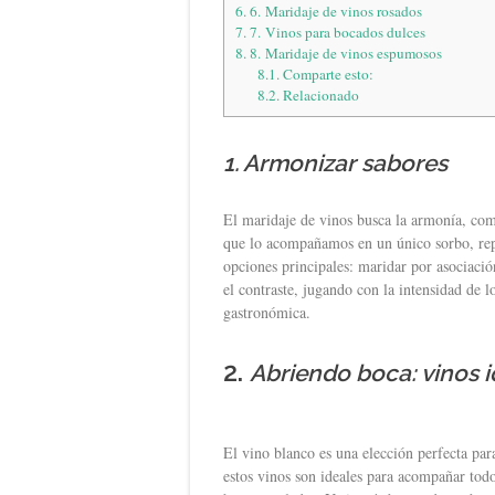
6.
6. Maridaje de vinos rosados
7.
7. Vinos para bocados dulces
8.
8. Maridaje de vinos espumosos
8.1.
Comparte esto:
8.2.
Relacionado
1. Armonizar sabores
El maridaje de vinos busca la armonía, comb
que lo acompañamos en un único sorbo, repl
opciones principales: maridar por asociació
el contraste, jugando con la intensidad de 
gastronómica.
2.
Abriendo boca: vinos i
El vino blanco es una elección perfecta para
estos vinos son ideales para acompañar todo 