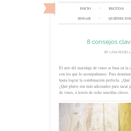
INICIO
RECETAS
HOGAR
QUIÉNES SO
8 consejos clav
BY
LIDIA ROSEL
El arte del maridaje de vinos se basa en la 
con los que lo acompañamos. Para dominarl
hasta lograr la combinación perfecta. ¿Qué
¿Qué platos son más adecuados para sacar p
de vinos, a través de ocho sencillas claves.