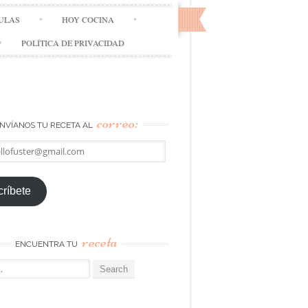
ULAS
HOY COCINA
POLÍTICA DE PRIVACIDAD
correo:
NVÍANOS TU RECETA AL
llofuster@gmail.com
ríbete
receta
ENCUENTRA TU