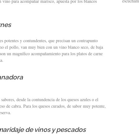
escucham
en vino para acompañar marisco, apuesta por los blancos
rnes
res potentes y contundentes, que precisan un contrapunto
mo el pollo, van muy bien con un vino blanco seco, de baja
son un magnífico acompañamiento para los platos de carne
a.
ganadora
sabores, desde la contundencia de los quesos azules o el
eso de cabra. Para los quesos curados, de sabor muy potente,
serva.
: maridaje de vinos y pescados