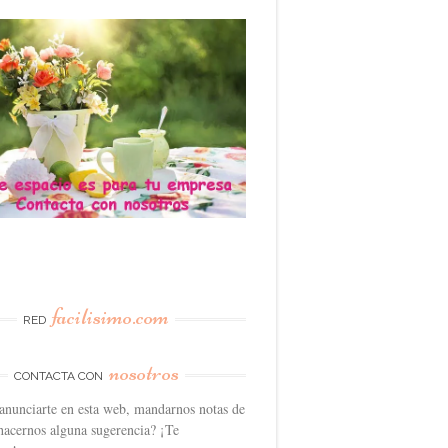
facilisimo.com
RED
nosotros
CONTACTA CON
anunciarte en esta web, mandarnos notas de
hacernos alguna sugerencia? ¡Te