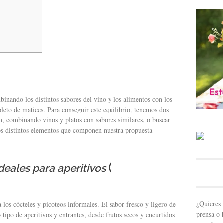
inando los distintos sabores del vino y los alimentos con los
eto de matices. Para conseguir este equilibrio, tenemos dos
n, combinando vinos y platos con sabores similares, o buscar
los distintos elementos que componen nuestra propuesta
(
deales para aperitivos
¿Quieres 
 los cócteles y picoteos informales. El sabor fresco y ligero de
prensa o 
tipo de aperitivos y entrantes, desde frutos secos y encurtidos