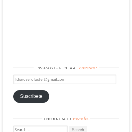
correo:
ENVÍANOS TU RECETA AL
lidiarosellofuster@gmail.com
Suscríbete
receta
ENCUENTRA TU
Search