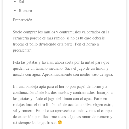
Sal
Romero
Preparación
Suelo comprar los muslos y contramuslos ya cortados en la
carnicería porque es más rápido, si no es tu caso deberás
trocear el pollo dividiendo esta parte. Pon el horno a
precalentar.
Pela las patatas y lávalas, ahora corta por la mitad para que
queden de un tamaño mediano. Saca el jugo de un limón y
mezcla con agua. Aproximadamente con medio vaso de agua.
En una bandeja apta para el horno pon papel de horno y a
continuación añade los dos muslos y contramuslos. Incorpora
las patatas y añade el jugo del limón con el agua. Parte en
rodajas finas el otro limón, añade aceite de oliva virgen extra,
sal y romero. En mi caso aprovecho cuando vamos al campo
de excursión para llevarme a casa algunas ramas de romero y
así siempre lo tengo fresco