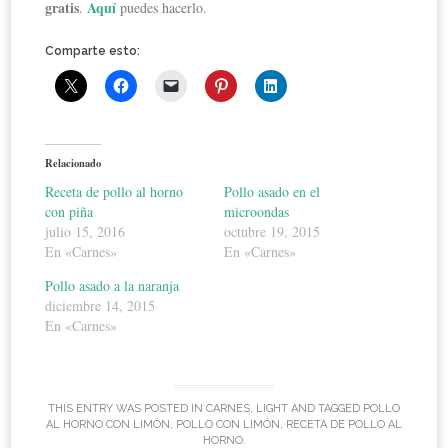
gratis
Aquí
.
puedes hacerlo.
Comparte esto:
Relacionado
Receta de pollo al horno
Pollo asado en el
con piña
microondas
julio 15, 2016
octubre 19, 2015
En «Carnes»
En «Carnes»
Pollo asado a la naranja
diciembre 14, 2015
En «Carnes»
THIS ENTRY WAS POSTED IN
CARNES
,
LIGHT
AND TAGGED
POLLO
AL HORNO CON LIMÓN
,
POLLO CON LIMÓN
,
RECETA DE POLLO AL
HORNO
.