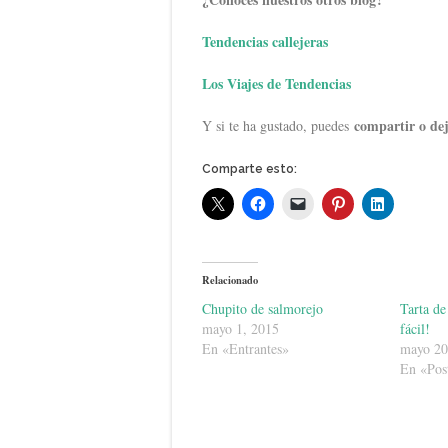
Tendencias callejeras
Los Viajes de Tendencias
compartir o de
Y si te ha gustado, puedes
Comparte esto:
Relacionado
Chupito de salmorejo
Tarta d
mayo 1, 2015
fácil!
En «Entrantes»
mayo 20
En «Pos