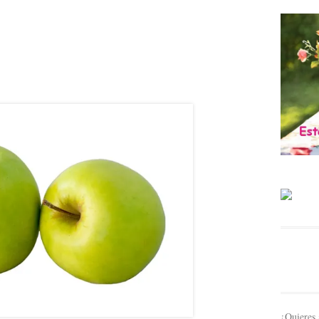
¿Quieres 