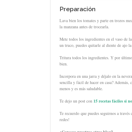
Preparación
Lava bien los tomates y parte en trozos m
la manzana antes de trocearla.
Mete todos los ingredientes en el vaso de la
un truco, puedes quitarle al diente de ajo la
Tritura todos los ingredientes. Y por últim
bien.
Incorpora en una jarra y déjalo en la never
sencilla y fácil de hacer en casa? Además
menos y es más saludable.
15 recetas fáciles si 
Te dejo un post con
Te recuerdo que puedes seguirnos a través
redes!
¿Conoces nuestros otros blog?