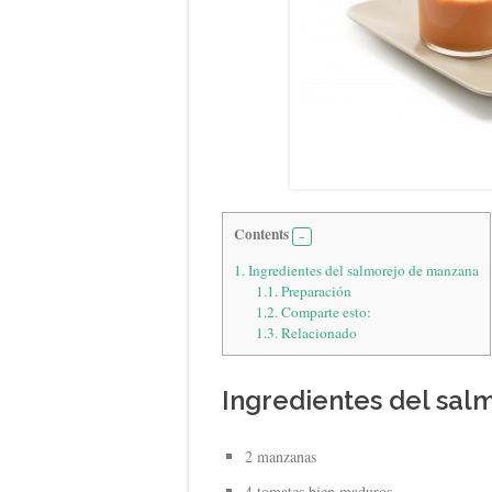
Contents
1.
Ingredientes del salmorejo de manzana
1.1.
Preparación
1.2.
Comparte esto:
1.3.
Relacionado
Ingredientes del sa
2 manzanas
4 tomates bien maduros