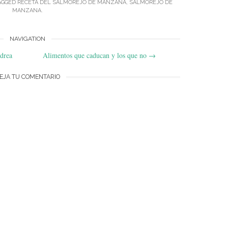
AGGED
RECETA DEL SALMOREJO DE MANZANA
,
SALMOREJO DE
MANZANA
.
NAVIGATION
drea
Alimentos que caducan y los que no
→
EJA TU COMENTARIO