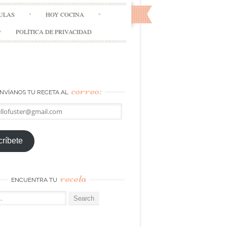
ULAS
HOY COCINA
POLÍTICA DE PRIVACIDAD
correo:
NVÍANOS TU RECETA AL
llofuster@gmail.com
ríbete
receta
ENCUENTRA TU