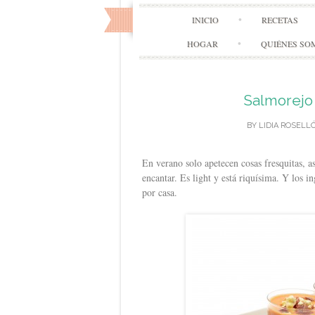
INICIO
RECETAS
HOGAR
QUIÉNES SO
Salmorejo
BY
LIDIA ROSELL
En verano solo apetecen cosas fresquitas, a
encantar. Es light y está riquísima. Y los i
por casa.