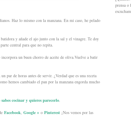
prensa o 
escucham
edianos. Haz lo mismo con la manzana. En mi caso, he pelado
 batidora y añade el ajo junto con la sal y el vinagre. Te doy
 parte central para que no repita.
o incorpora un buen chorro de aceite de oliva.Vuelve a batir
a un par de horas antes de servir. ¿Verdad que es una receta
, como hemos cambiado el pan por la manzana engorda mucho
no sabes cocinar y quieres parecerlo
.
Facebook
Google +
Pinterest
 de
,
o
¡Nos vemos por las