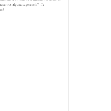
hacernos alguna sugerencia? ¡Te
os!