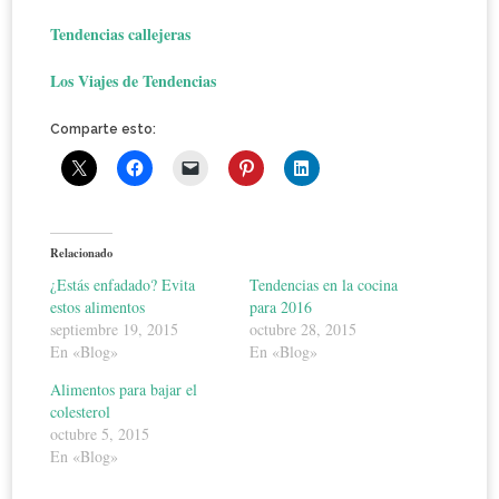
Tendencias callejeras
Los Viajes de Tendencias
Comparte esto:
Relacionado
¿Estás enfadado? Evita
Tendencias en la cocina
estos alimentos
para 2016
septiembre 19, 2015
octubre 28, 2015
En «Blog»
En «Blog»
Alimentos para bajar el
colesterol
octubre 5, 2015
En «Blog»