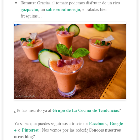
Tomate
: Gracias al tomate podemos disfrutar de un rico
gazpacho
sabroso salmorejo
, un
, ensaladas bien
fresquitas…
Grupo de La Cocina de Tendencias
¿Te has inscrito ya al
?
Facebook
Google
Ya sabes que puedes seguirnos a través de
,
+
Pinterest
¿Conoces nuestros
o
¡Nos vemos por las redes!
otros blog?