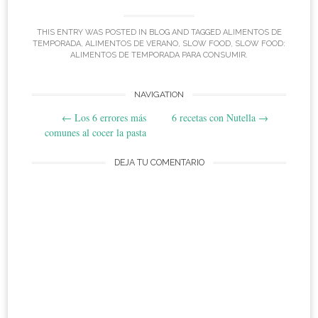
THIS ENTRY WAS POSTED IN
BLOG
AND TAGGED
ALIMENTOS DE
TEMPORADA
,
ALIMENTOS DE VERANO
,
SLOW FOOD
,
SLOW FOOD:
ALIMENTOS DE TEMPORADA PARA CONSUMIR
.
Post
NAVIGATION
←
Los 6 errores más
6 recetas con Nutella
→
navigation
comunes al cocer la pasta
DEJA TU COMENTARIO