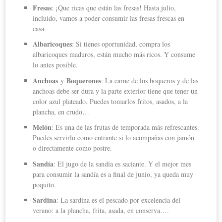
Fresas
: ¡Que ricas que están las fresas! Hasta julio,
incluido, vamos a poder consumir las fresas frescas en
casa.
Albaricoques
: Si tienes oportunidad, compra los
albaricoques maduros, están mucho más ricos. Y consume
lo antes posible.
Anchoas
Boquerones
y
: La carne de los boqueros y de las
anchoas debe ser dura y la parte exterior tiene que tener un
color azul plateado. Puedes tomarlos fritos, asados, a la
plancha, en crudo…
Melón
: Es una de las frutas de temporada más refrescantes.
Puedes servirlo como entrante si lo acompañas con jamón
o directamente como postre.
Sandía
: El jugo de la sandía es saciante. Y el mejor mes
para consumir la sandía es a final de junio, ya queda muy
poquito.
Sardina
: La sardina es el pescado por excelencia del
verano: a la plancha, frita, asada, en conserva….