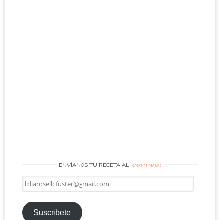
correo:
ENVÍANOS TU RECETA AL
lidiarosellofuster@gmail.com
Suscríbete