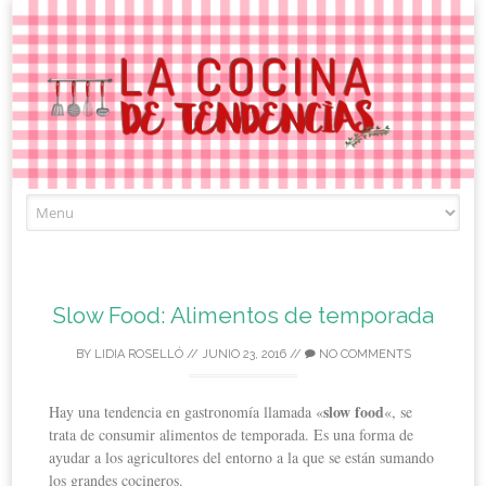
Skip
to
content
Slow Food: Alimentos de temporada
BY
LIDIA ROSELLÓ
//
JUNIO 23, 2016
//
NO COMMENTS
slow food
Hay una tendencia en gastronomía llamada «
«, se
trata de consumir alimentos de temporada. Es una forma de
ayudar a los agricultores del entorno a la que se están sumando
los grandes cocineros.