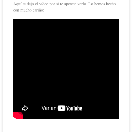
Aquí te dejo el vídeo por si te apetece verlo. Lo hemos hecho
con mucho cariño: