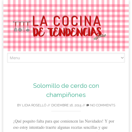
Skip
to
content
Solomillo de cerdo con
champiñones
BY
LIDIA ROSELLÓ
//
DICIEMBRE 16, 2015
//
NO COMMENTS
¡Qué poquito falta para que comiencen las Navidades! Y por
eso estoy intentado traerte algunas recetas sencillas y que