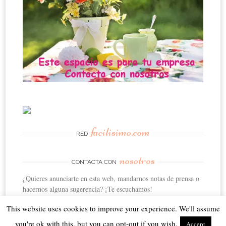
facilisimo.com
RED
nosotros
CONTACTA CON
¿Quieres anunciarte en esta web, mandarnos notas de prensa o
hacernos alguna sugerencia? ¡Te escuchamos!
This website uses cookies to improve your experience. We'll assume
you're ok with this, but you can opt-out if you wish.
Accept