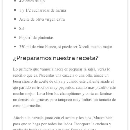
4 dientes de ajo
1 y 1/2 cucharadas de harina
Aceite de oliva virgen extra
Sal
Popurrí de pimientas
350 ml de vino blanco, si puede ser Xacoli mucho mejor
¿Preparamos nuestra receta?
Lo primero que vamos a hacer es preparar la salsa, verás lo
sencillo que es. Necesitas una cazuela o una olla, añade un
buen chorro de aceite de oliva y cuando esté caliente añade el
ajo partido en trocitos muy pequeños, cuanto más picadito esté
mucho mejor. Lava bien los champiñones y corta en láminas
no demasiado gruesas pero tampoco muy finitas, un tamaño de
corte intermedio.
Añade a la cazuela junto con el aceite y los ajos. Mueve bien
para que se haga por todos los lados. Incorpora la cuchara y
media de harina y vuelve a mover. Sazona al gusto.