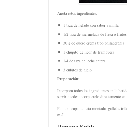
Anota estos ingredientes:
1 taza de helado con sabor vainilla
1/2 taza de mermelada de fresa o frutos
30 g de queso crema tipo philadelphia
1 chupito de licor de frambuesa
1/4 de taza de leche entera
3 cubitos de hielo
Preparación:
Incorpora todos los ingredientes en la batid
servir puedes incorporarlo directamente en
Pon una capa de nata montada, galletas trit
está!
Banana Split: