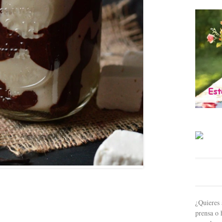
¿Quieres 
prensa o 