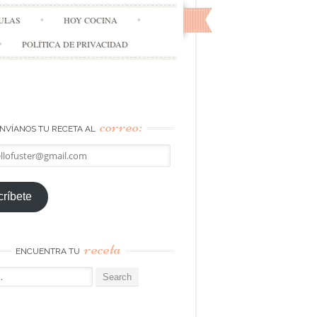
ULAS
HOY COCINA
POLÍTICA DE PRIVACIDAD
correo:
NVÍANOS TU RECETA AL
llofuster@gmail.com
ríbete
receta
ENCUENTRA TU