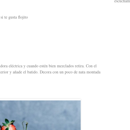
escucham
 te gusta flojito
idora eléctrica y cuando estén bien mezclados retira. Con el
nterior y añade el batido. Decora con un poco de nata montada