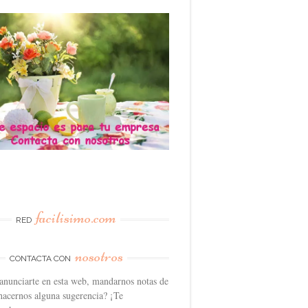
facilisimo.com
RED
nosotros
CONTACTA CON
anunciarte en esta web, mandarnos notas de
hacernos alguna sugerencia? ¡Te