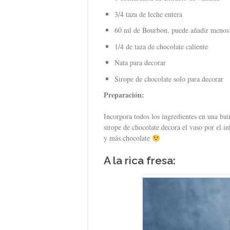
3/4 taza de leche entera
60 ml de Bourbon, puede añadir menos si
1/4 de taza de chocolate caliente
Nata para decorar
Sirope de chocolate solo para decorar
Preparación:
Incorpora todos los ingredientes en una bat
sirope de chocolate decora el vaso por el i
y más chocolate
A la rica fresa: