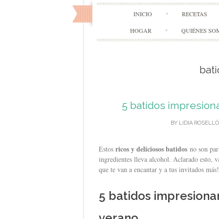
INICIO
RECETAS
HOGAR
QUIÉNES SO
bati
5 batidos impresion
BY
LIDIA ROSELLÓ
ricos y deliciosos batidos
Estos
no son para
ingredientes lleva alcohol. Aclarado esto, 
que te van a encantar y a tus invitados más!
5 batidos impresiona
verano