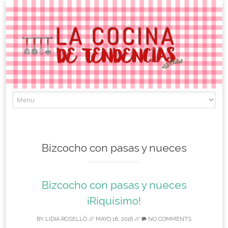
Skip
to
content
Bizcocho con pasas y nueces
Bizcocho con pasas y nueces
¡Riquísimo!
BY
LIDIA ROSELLÓ
//
MAYO 18, 2016
//
NO COMMENTS