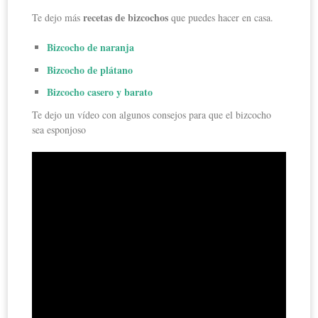
recetas de bizcochos
Te dejo más
que puedes hacer en casa.
Bizcocho de naranja
Bizcocho de plátano
Bizcocho casero y barato
Te dejo un vídeo con algunos consejos para que el bizcocho
sea esponjoso