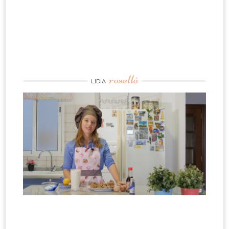
roselló
LIDIA