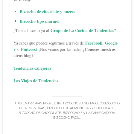
Bizcocho de chocolate y nueces
Bizcocho tipo mármol
Grupo de La Cocina de Tendencias
¿Te has inscrito ya al
?
Facebook
Google
Ya sabes que puedes seguirnos a través de
,
+
Pinterest
¿Conoces nuestros
o
¡Nos vemos por las redes!
otros blog?
Tendencias callejeras
Los Viajes de Tendencias
THIS ENTRY WAS POSTED IN
BIZCOCHOS
AND TAGGED
BIZCOCHO
DE ALMENDRAS
,
BIZCOCHO DE ALMENDRAS Y CHOCOLATE
,
BIZCOCHO DE CHOCOLATE
,
BIZCOCHO EN LA PANIFICADORA
,
BIZCOCHO FÁCIL
.