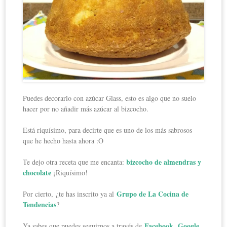
Puedes decorarlo con azúcar Glass, esto es algo que no suelo
hacer por no añadir más azúcar al bizcocho.
Está riquísimo, para decirte que es uno de los más sabrosos
que he hecho hasta ahora :O
bizcocho de almendras y
Te dejo otra receta que me encanta:
chocolate
¡Riquísimo!
Grupo de La Cocina de
Por cierto, ¿te has inscrito ya al
Tendencias
?
Facebook
Google
Ya sabes que puedes seguirnos a través de
,