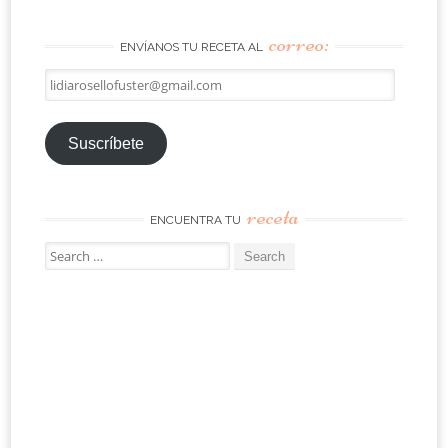
correo:
ENVÍANOS TU RECETA AL
lidiarosellofuster@gmail.com
Suscríbete
receta
ENCUENTRA TU
Search
for: