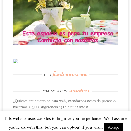
facilisimo.com
RED
nosotros
CONTACTA CON
¿Quieres anunciarte en esta web, mandarnos notas de prensa o
hacernos alguna sugerencia? ¡Te escuchamos!
This website uses cookies to improve your experience. We'll assume
you're ok with this, but you can opt-out if you wish.
Accept