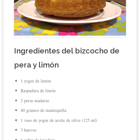
Ingredientes del bizcocho de
pera y limón
1 yogur de limón
Raspadura de limón
2 peras maduras
40 gramos de mantequilla
1 vaso de yogur de aceite de oliva (125 ml)
3 huevos
1 sobre de levadura