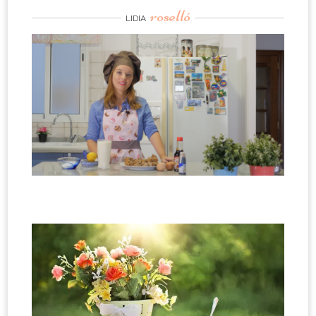
roselló
LIDIA