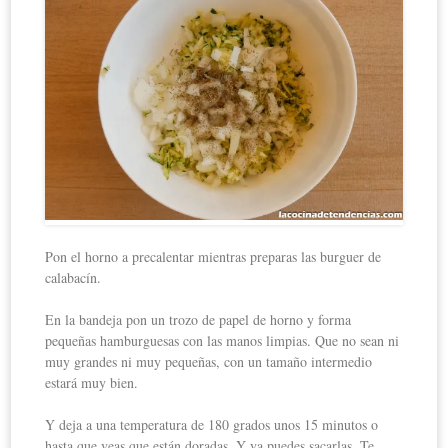
Pon el horno a precalentar mientras preparas las burguer de
calabacín.
En la bandeja pon un trozo de papel de horno y forma
pequeñas hamburguesas con las manos limpias. Que no sean ni
muy grandes ni muy pequeñas, con un tamaño intermedio
estará muy bien.
Y deja a una temperatura de 180 grados unos 15 minutos o
hasta que veas que están doradas. Y ya puedes sacarlas. Te