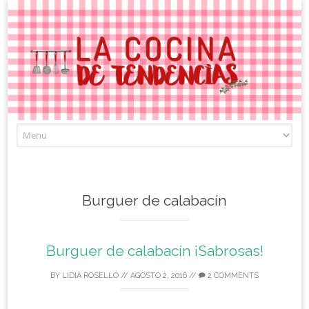
Skip
to
content
Burguer de calabacín
Burguer de calabacín ¡Sabrosas!
BY
LIDIA ROSELLÓ
//
AGOSTO 2, 2016
//
2 COMMENTS