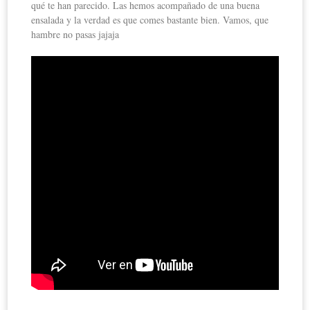
qué te han parecido. Las hemos acompañado de una buena
ensalada y la verdad es que comes bastante bien. Vamos, que
hambre no pasas jajaja