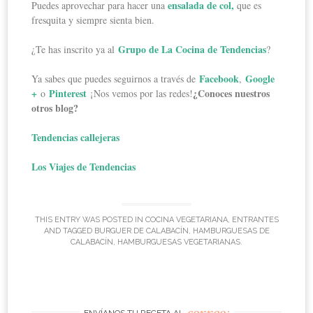
ensalada de col,
Puedes aprovechar para hacer una
que es
fresquita y siempre sienta bien.
Grupo de La Cocina de Tendencias
¿Te has inscrito ya al
?
Facebook
Google
Ya sabes que puedes seguirnos a través de
,
+
Pinterest
¿Conoces nuestros
o
¡Nos vemos por las redes!
otros blog?
Tendencias callejeras
Los Viajes de Tendencias
THIS ENTRY WAS POSTED IN
COCINA VEGETARIANA
,
ENTRANTES
AND TAGGED
BURGUER DE CALABACÍN
,
HAMBURGUESAS DE
CALABACÍN
,
HAMBURGUESAS VEGETARIANAS
.
correo: