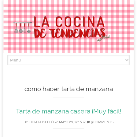
Skip
to
content
como hacer tarta de manzana
Tarta de manzana casera ¡Muy fácil!
BY
LIDIA ROSELLÓ
//
MAYO 20, 2016
//
9 COMMENTS