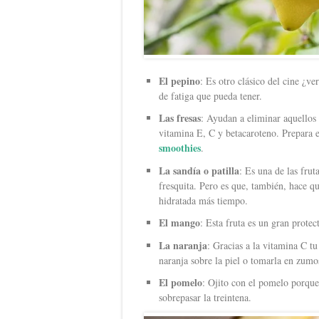
El pepino
: Es otro clásico del cine ¿v
de fatiga que pueda tener.
Las fresas
: Ayudan a eliminar aquellos 
vitamina E, C y betacaroteno. Prepara e
smoothies
.
La sandía o patilla
: Es una de las fru
fresquita. Pero es que, también, hace qu
hidratada más tiempo.
El mango
: Esta fruta es un gran prote
La naranja
: Gracias a la vitamina C t
naranja sobre la piel o tomarla en zumo
El pomelo
: Ojito con el pomelo porque
sobrepasar la treintena.