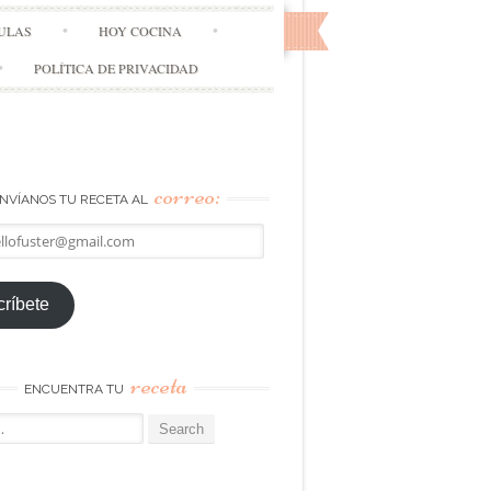
ULAS
HOY COCINA
POLÍTICA DE PRIVACIDAD
correo:
NVÍANOS TU RECETA AL
llofuster@gmail.com
ríbete
receta
ENCUENTRA TU