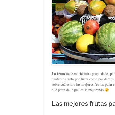
La fruta
tiene muchísimas propiedades para
cuidarnos tanto por fuera como por dentro.
las mejores frutas para c
sobre cuáles son
qué parte de la piel estás mejorando
Las mejores frutas pa