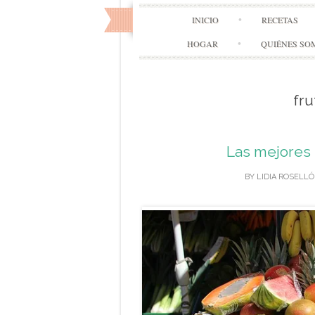
INICIO
RECETAS
HOGAR
QUIÉNES SO
fru
Las mejores f
BY
LIDIA ROSELLÓ