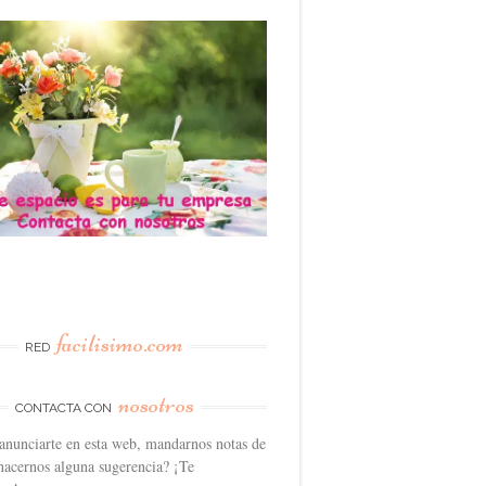
facilisimo.com
RED
nosotros
CONTACTA CON
anunciarte en esta web, mandarnos notas de
hacernos alguna sugerencia? ¡Te