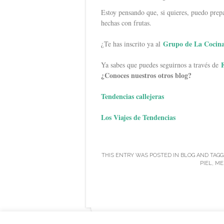
Estoy pensando que, si quieres, puedo prepa
hechas con frutas.
Grupo de La Cocina
¿Te has inscrito ya al
Ya sabes que puedes seguirnos a través de
¿Conoces nuestros otros blog?
Tendencias callejeras
Los Viajes de Tendencias
THIS ENTRY WAS POSTED IN
BLOG
AND TAG
PIEL
,
ME