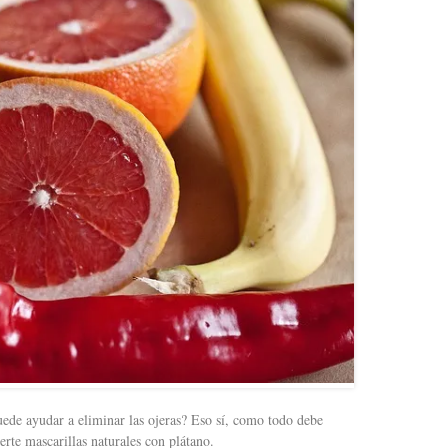
puede ayudar a eliminar las ojeras? Eso sí, como todo debe
rte mascarillas naturales con plátano.