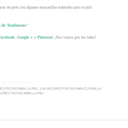
rar un post con algunas mascarillas naturales para la piel
 de Tendencias
?
Facebook
Google +
Pinterest
,
o
¡Nos vemos por las redes!
GED
FRUTAS PARA LA PIEL
,
LAS MEJORES FRUTAS PARA CUIDAR LA
JORES FRUTAS PARA LA PIEL
.