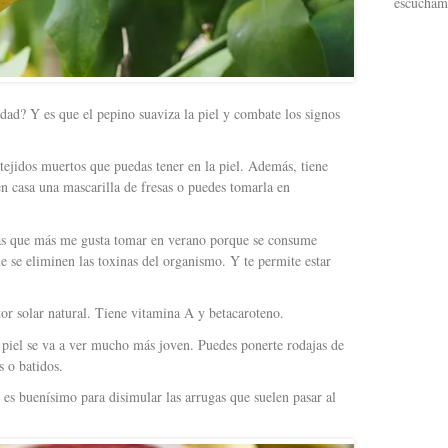
escucham
erdad? Y es que el pepino suaviza la piel y combate los signos
tejidos muertos que puedas tener en la piel. Además, tiene
n casa una mascarilla de fresas o puedes tomarla en
tas que más me gusta tomar en verano porque se consume
e se eliminen las toxinas del organismo. Y te permite estar
ctor solar natural. Tiene vitamina A y betacaroteno.
u piel se va a ver mucho más joven. Puedes ponerte rodajas de
s o batidos.
 es buenísimo para disimular las arrugas que suelen pasar al