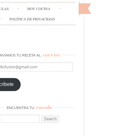
ULAS
HOY COCINA
POLÍTICA DE PRIVACIDAD
correo:
NVÍANOS TU RECETA AL
llofuster@gmail.com
ríbete
receta
ENCUENTRA TU