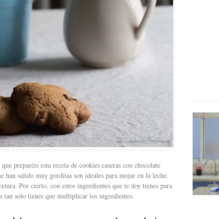
a que preparéis esta receta de cookies caseras con chocolate
e han salido muy gorditas son ideales para mojar en la leche.
tura. Por cierto, con estos ingredientes que te doy tienes para
s tan solo tienes que multiplicar los ingredientes.