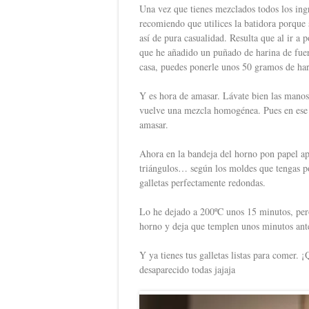
Una vez que tienes mezclados todos los ingr
recomiendo que utilices la batidora porque 
así de pura casualidad. Resulta que al ir a 
que he añadido un puñado de harina de fuerz
casa, puedes ponerle unos 50 gramos de har
Y es hora de amasar. Lávate bien las manos 
vuelve una mezcla homogénea. Pues en ese 
amasar.
Ahora en la bandeja del horno pon papel ap
triángulos… según los moldes que tengas po
galletas perfectamente redondas.
Lo he dejado a 200ºC unos 15 minutos, pero
horno y deja que templen unos minutos antes
Y ya tienes tus galletas listas para comer.
desaparecido todas jajaja