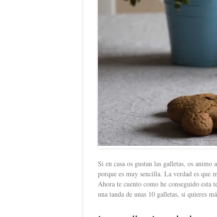
Si en casa os gustan las galletas, os animo 
porque es muy sencilla. La verdad es que m
Ahora te cuento como he conseguido esta tex
una tanda de unas 10 galletas, si quieres má