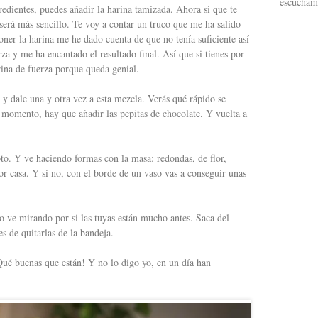
escucham
edientes, puedes añadir la harina tamizada. Ahora si que te
será más sencillo. Te voy a contar un truco que me ha salido
poner la harina me he dado cuenta de que no tenía suficiente así
a y me ha encantado el resultado final. Así que si tienes por
ina de fuerza porque queda genial.
y dale una y otra vez a esta mezcla. Verás qué rápido se
momento, hay que añadir las pepitas de chocolate. Y vuelta a
to. Y ve haciendo formas con la masa: redondas, de flor,
r casa. Y si no, con el borde de un vaso vas a conseguir unas
 ve mirando por si las tuyas están mucho antes. Saca del
 de quitarlas de la bandeja.
 ¡Qué buenas que están! Y no lo digo yo, en un día han