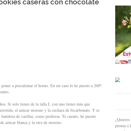
cookies caseras con chocolate
poner a precalentar el horno. En mi caso lo he puesto a 200º.
entes.
s. Si solo tienes de la talla L con uno tienes más que
derretida, el azúcar moreno y la cuchara de bicarbonato. Y es
batidora de varillas, como prefieras. Te cuento, he puesto
¿Quieres 
de azúcar blanca y la otra de moreno.
prensa o 