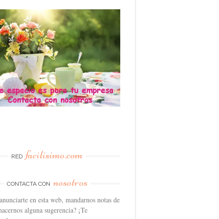
facilisimo.com
RED
nosotros
CONTACTA CON
anunciarte en esta web, mandarnos notas de
hacernos alguna sugerencia? ¡Te