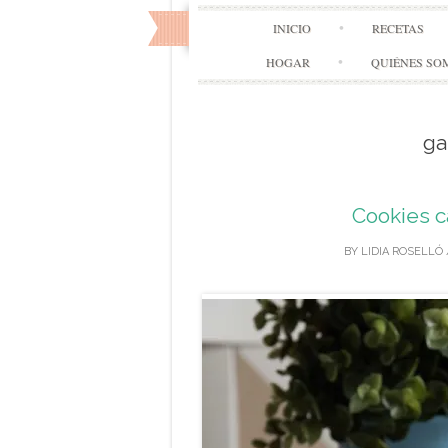
INICIO
RECETAS
HOGAR
QUIÉNES SO
ga
Cookies c
BY
LIDIA ROSELLÓ