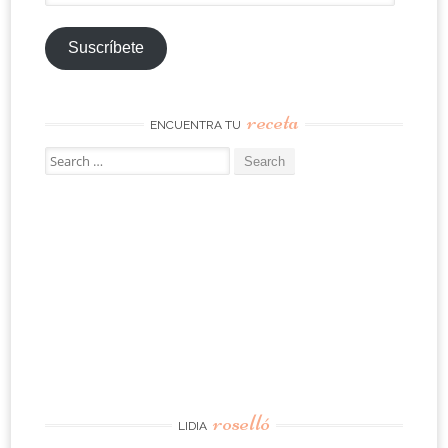
Suscríbete
receta
ENCUENTRA TU
Search
for:
roselló
LIDIA