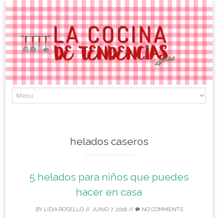
Skip
to
content
helados caseros
5 helados para niños que puedes
hacer en casa
BY
LIDIA ROSELLÓ
//
JUNIO 7, 2016
//
NO COMMENTS