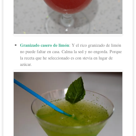
Granizado casero de limón
: Y el rico granizado de limón
no puede faltar en casa. Calma la sed y no engorda. Porque
la receta que he seleccionado es con stevia en lugar de
azúcar.