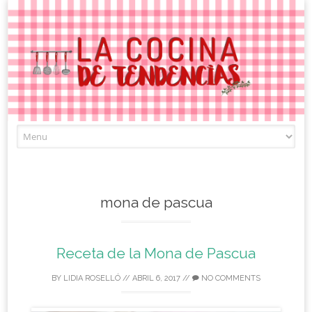
Skip
to
content
mona de pascua
Receta de la Mona de Pascua
BY
LIDIA ROSELLÓ
//
ABRIL 6, 2017
//
NO COMMENTS