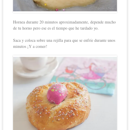
Hornea durante 20 minutos aproximadamente, depende mucho
de tu horno pero ese es el tiempo que he tardado yo.
Saca y coloca sobre una rejilla para que se enfríe durante unos
minutos ¡Y a comer!