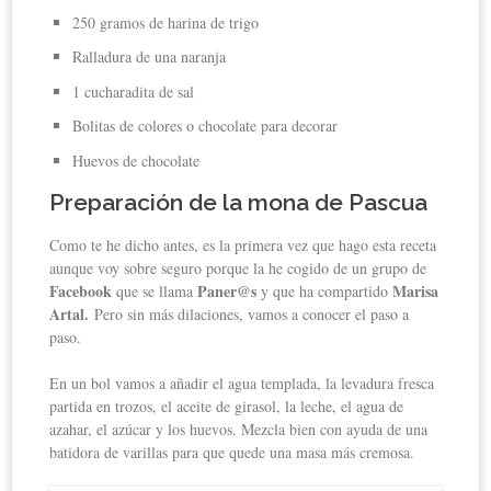
250 gramos de harina de trigo
Ralladura de una naranja
1 cucharadita de sal
Bolitas de colores o chocolate para decorar
Huevos de chocolate
Preparación de la mona de Pascua
Como te he dicho antes, es la primera vez que hago esta receta
aunque voy sobre seguro porque la he cogido de un grupo de
Facebook
Paner@s
Marisa
que se llama
y que ha compartido
Artal.
Pero sin más dilaciones, vamos a conocer el paso a
paso.
En un bol vamos a añadir el agua templada, la levadura fresca
partida en trozos, el aceite de girasol, la leche, el agua de
azahar, el azúcar y los huevos. Mezcla bien con ayuda de una
batidora de varillas para que quede una masa más cremosa.