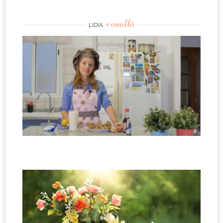
roselló
LIDIA