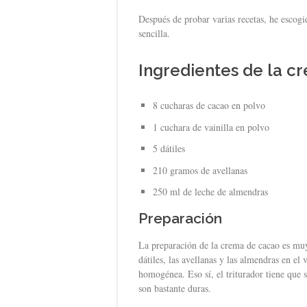
Después de probar varias recetas, he escogi
sencilla.
Ingredientes de la 
8 cucharas de cacao en polvo
1 cuchara de vainilla en polvo
5 dátiles
210 gramos de avellanas
250 ml de leche de almendras
Preparación
La preparación de la crema de cacao es muy 
dátiles, las avellanas y las almendras en el
homogénea. Eso sí, el triturador tiene que s
son bastante duras.