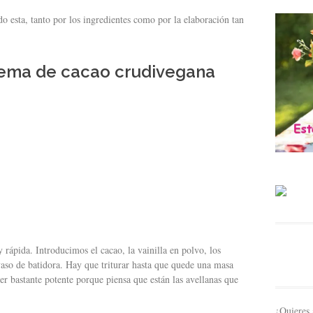
do esta, tanto por los ingredientes como por la elaboración tan
crema de cacao crudivegana
rápida. Introducimos el cacao, la vainilla en polvo, los
 vaso de batidora. Hay que triturar hasta que quede una masa
er bastante potente porque piensa que están las avellanas que
¿Quieres 