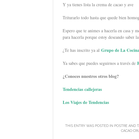
Y ya tienes lista la crema de cacao y ave
Triturarlo todo hasta que quede bien homo
Espero que te animes a hacerla en casa y m
para hacerla porque estoy deseando saber la 
Grupo de La Cocina
¿Te has inscrito ya al
Ya sabes que puedes seguirnos a través de
¿Conoces nuestros otros blog?
Tendencias callejeras
Los Viajes de Tendencias
THIS ENTRY WAS POSTED IN
POSTRE
AND 
CACAO CR