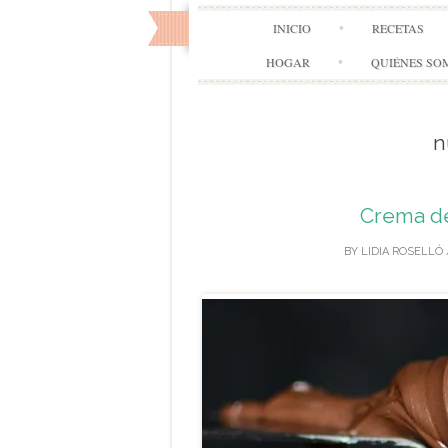
INICIO
RECETAS
HOGAR
QUIÉNES SO
n
Crema de
BY
LIDIA ROSELLÓ