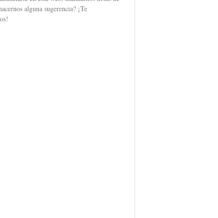
hacernos alguna sugerencia? ¡Te
os!