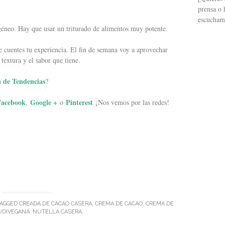
prensa o 
escucham
géneo. Hay que usar un triturado de alimentos muy potente.
e cuentes tu experiencia. El fin de semana voy a aprovechar
textura y el sabor que tiene.
 de Tendencias
?
Facebook
Google +
Pinterest
,
o
¡Nos vemos por las redes!
TAGGED
CREADA DE CACAO CASERA
,
CREMA DE CACAO
,
CREMA DE
UDIVEGANA
,
NUTELLA CASERA
.