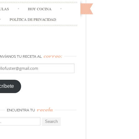
ULAS
HOY COCINA
POLÍTICA DE PRIVACIDAD
correo:
NVÍANOS TU RECETA AL
llofuster@gmail.com
ríbete
receta
ENCUENTRA TU