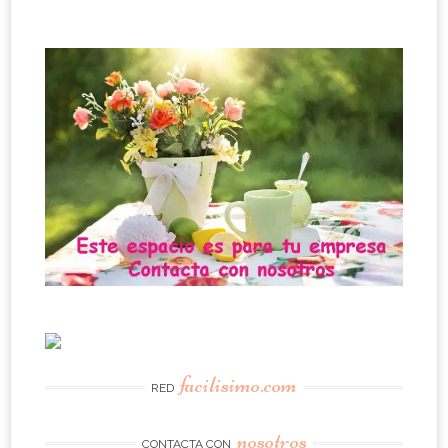
facilisimo.com
RED
nosotros
CONTACTA CON