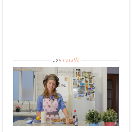
roselló
LIDIA