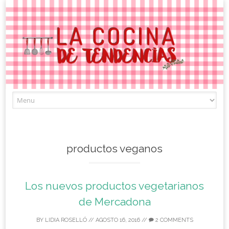
Skip
to
content
productos veganos
Los nuevos productos vegetarianos
de Mercadona
BY
LIDIA ROSELLÓ
//
AGOSTO 16, 2016
//
2 COMMENTS