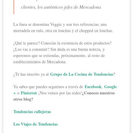
clientes, los auténticos jefes de Mercadona
La línea se denomina Veggie y son tres referencias; una
mortadela en rulo, otra en lonchas y el chopped en lonchas.
¿Qué te parece? Conocías la existencia de estos productos?
¿Los vas a consumir? Sin duda es una buena noticia, y
esperemos que se extiendas, próximamente, al resto de
establecimientos de Mercadona.
Grupo de La Cocina de Tendencias
¿Te has inscrito ya al
?
Facebook
Google
Ya sabes que puedes seguirnos a través de
,
+
Pinterest
¿Conoces nuestros
o
¡Nos vemos por las redes!
otros blog?
Tendencias callejeras
Los Viajes de Tendencias