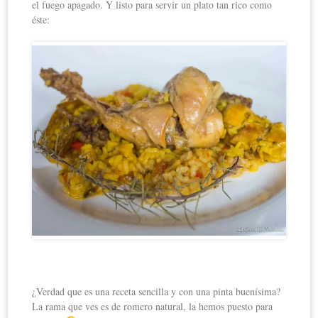
el fuego apagado. Y listo para servir un plato tan rico como
éste:
¿Verdad que es una receta sencilla y con una pinta buenísima?
La rama que ves es de romero natural, la hemos puesto para