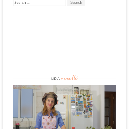
Search
for:
roselló
LIDIA