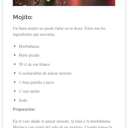
Mojito
:
Un buen mojito no puede faltar en tu fiesta. Estos son los
ingredientes que necesitas:
Hierbabuena
Hielo picado
50 cl de ron blanco
6 cucharaditas de azúcar moreno
1 lima partida a tacos
1 vaso ancho
Soda
Preparación:
En el vaso añade el azúcar moreno, la lima y la hierbabuena.
Machaca con ayuda del palo de un mortero. Cuando tengas la