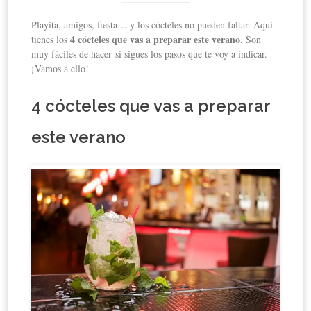
Playita, amigos, fiesta… y los cócteles no pueden faltar. Aquí
4 cócteles que vas a preparar este verano
tienes los
. Son
muy fáciles de hacer si sigues los pasos que te voy a indicar.
¡Vamos a ello!
4 cócteles que vas a preparar
este verano