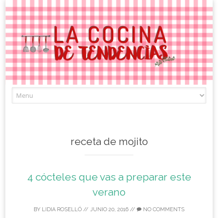
Skip
to
content
receta de mojito
4 cócteles que vas a preparar este
verano
BY
LIDIA ROSELLÓ
//
JUNIO 20, 2016
//
NO COMMENTS