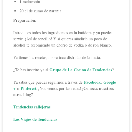
1 melocotón
20 cl de zumo de naranja
Preparación:
Introduces todos los ingredientes en la batidora y ya puedes
servir. ¡Así de sencillo! Y si quieres añadirle un poco de
alcohol te recomiendo un chorro de vodka o de ron blanco.
Ya tienes las recetas, ahora toca disfrutar de la fiesta.
Grupo de La Cocina de Tendencias
¿Te has inscrito ya al
?
Facebook
Google
Ya sabes que puedes seguirnos a través de
,
+
Pinterest
¿Conoces nuestros
o
¡Nos vemos por las redes!
otros blog?
Tendencias callejeras
Los Viajes de Tendencias