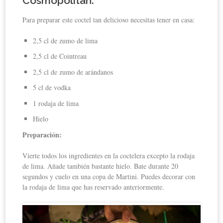
Cosmopolitan
:
Para preparar este coctel tan delicioso necesitas tener en casa:
2,5 cl de zumo de lima
2,5 cl de Cointreau
2,5 cl de zumo de arándanos
5 cl de vodka
1 rodaja de lima
Hielo
Preparación:
Vierte todos los ingredientes en la coctelera excepto la rodaja
de lima. Añade también bastante hielo. Bate durante 20
segundos y cuelo en una copa de Martini. Puedes decorar con
la rodaja de lima que has reservado anteriormente.