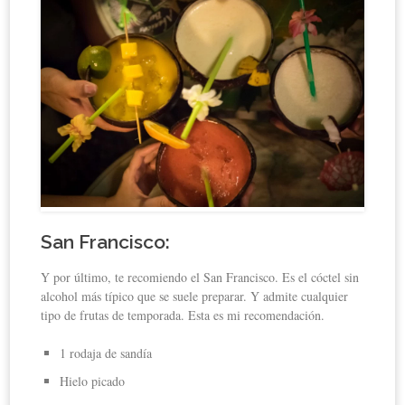
San Francisco
:
Y por último, te recomiendo el San Francisco. Es el cóctel sin
alcohol más típico que se suele preparar. Y admite cualquier
tipo de frutas de temporada. Esta es mi recomendación.
1 rodaja de sandía
Hielo picado