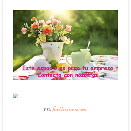
facilisimo.com
RED