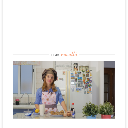
roselló
LIDIA