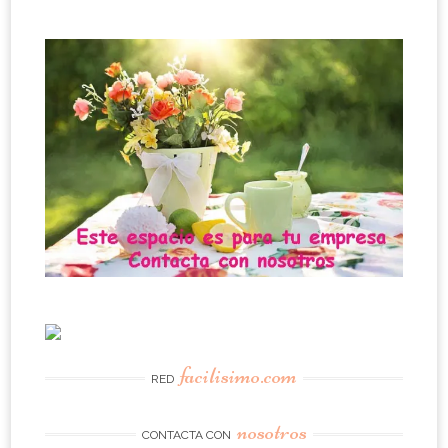
facilisimo.com
RED
nosotros
CONTACTA CON