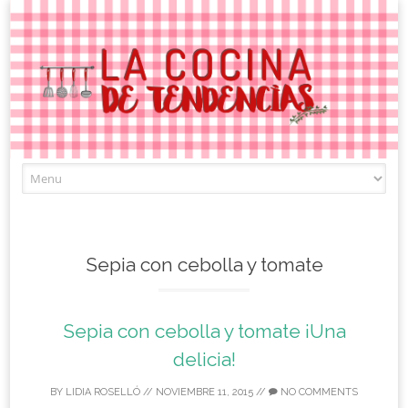
Skip
to
content
Sepia con cebolla y tomate
Sepia con cebolla y tomate ¡Una
delicia!
BY
LIDIA ROSELLÓ
//
NOVIEMBRE 11, 2015
//
NO COMMENTS