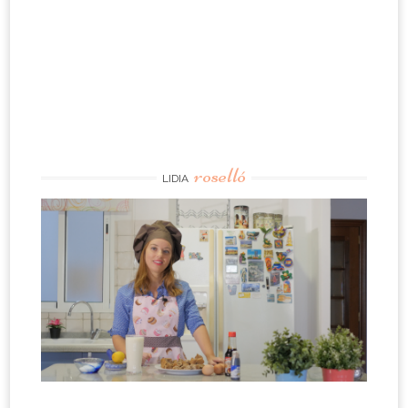
roselló
LIDIA