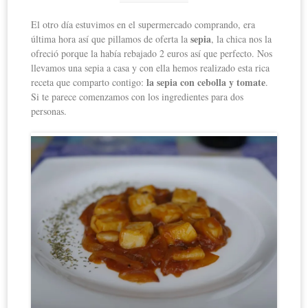
El otro día estuvimos en el supermercado comprando, era
sepia
última hora así que pillamos de oferta la
, la chica nos la
ofreció porque la había rebajado 2 euros así que perfecto. Nos
llevamos una sepia a casa y con ella hemos realizado esta rica
la sepia con cebolla y tomate
receta que comparto contigo:
.
Si te parece comenzamos con los ingredientes para dos
personas.