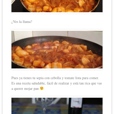
¿Ves la llama?
Pues ya tienes tu sepia con cebolla y tomate lista para comer.
Es una receta saludable, fácil de realizar y está tan rica que vas
a querer mojar pan