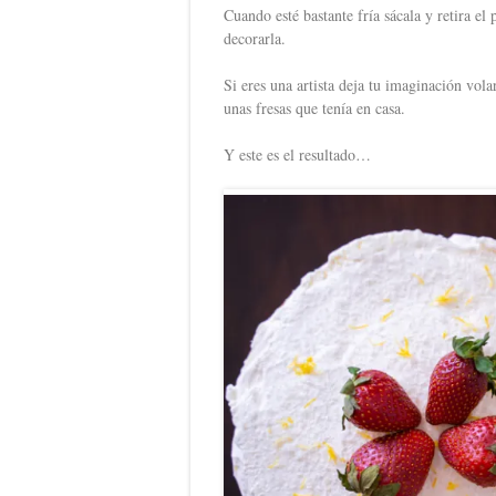
Cuando esté bastante fría sácala y retira el
decorarla.
Si eres una artista deja tu imaginación vol
unas fresas que tenía en casa.
Y este es el resultado…