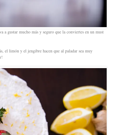
va a gustar mucho más y seguro que la conviertes en un must
s, el limón y el jengibre hacen que al paladar sea muy
r!