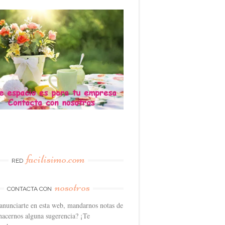
facilisimo.com
RED
nosotros
CONTACTA CON
anunciarte en esta web, mandarnos notas de
hacernos alguna sugerencia? ¡Te