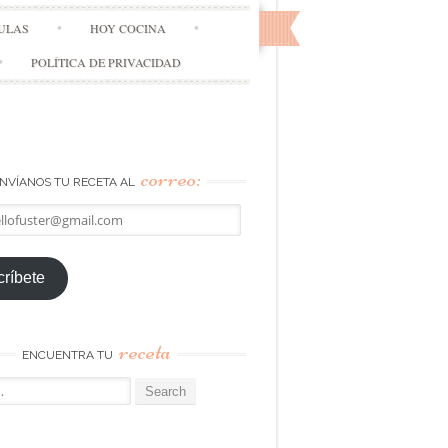
ULAS
HOY COCINA
POLÍTICA DE PRIVACIDAD
correo:
NVÍANOS TU RECETA AL
llofuster@gmail.com
ríbete
receta
ENCUENTRA TU