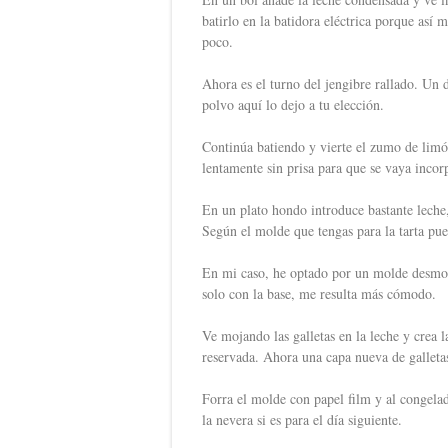
batirlo en la batidora eléctrica porque así 
poco.
Ahora es el turno del jengibre rallado. Un 
polvo aquí lo dejo a tu elección.
Continúa batiendo y vierte el zumo de limón 
lentamente sin prisa para que se vaya inco
En un plato hondo introduce bastante leche
Según el molde que tengas para la tarta pued
En mi caso, he optado por un molde desmont
solo con la base, me resulta más cómodo.
Ve mojando las galletas en la leche y crea 
reservada. Ahora una capa nueva de galleta
Forra el molde con papel film y al congela
la nevera si es para el día siguiente.