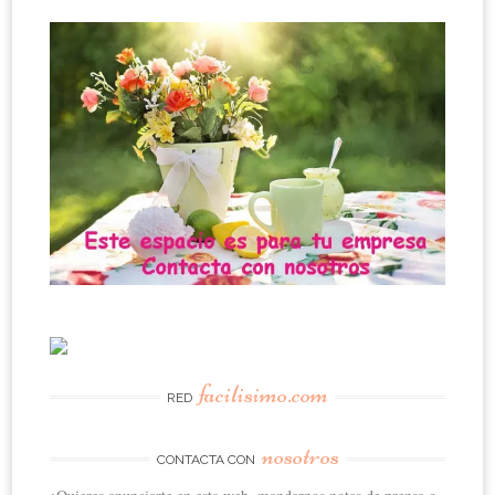
facilisimo.com
RED
nosotros
CONTACTA CON