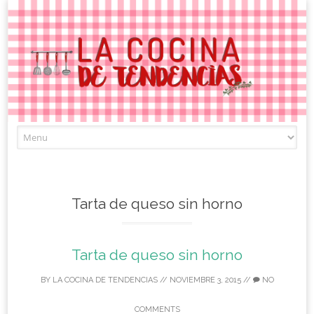
Skip
to
content
Tarta de queso sin horno
Tarta de queso sin horno
BY
LA COCINA DE TENDENCIAS
//
NOVIEMBRE 3, 2015
//
NO
COMMENTS