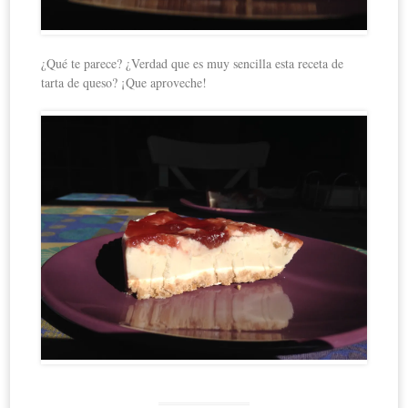
¿Qué te parece? ¿Verdad que es muy sencilla esta receta de
tarta de queso? ¡Que aproveche!