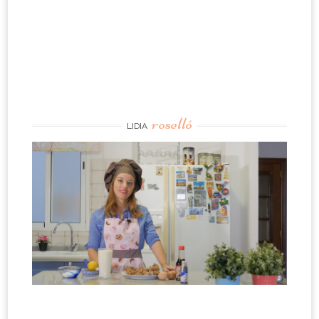
roselló
LIDIA