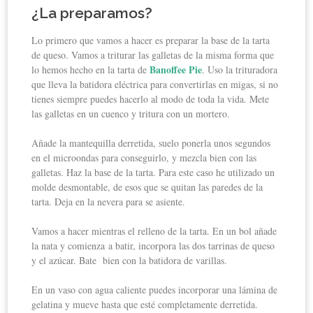
¿La preparamos?
Lo primero que vamos a hacer es preparar la base de la tarta
de queso. Vamos a triturar las galletas de la misma forma que
Banoffee Pie
lo hemos hecho en la tarta de
. Uso la trituradora
que lleva la batidora eléctrica para convertirlas en migas, si no
tienes siempre puedes hacerlo al modo de toda la vida. Mete
las galletas en un cuenco y tritura con un mortero.
Añade la mantequilla derretida, suelo ponerla unos segundos
en el microondas para conseguirlo, y mezcla bien con las
galletas. Haz la base de la tarta. Para este caso he utilizado un
molde desmontable, de esos que se quitan las paredes de la
tarta. Deja en la nevera para se asiente.
Vamos a hacer mientras el relleno de la tarta. En un bol añade
la nata y comienza a batir, incorpora las dos tarrinas de queso
y el azúcar. Bate bien con la batidora de varillas.
En un vaso con agua caliente puedes incorporar una lámina de
gelatina y mueve hasta que esté completamente derretida.