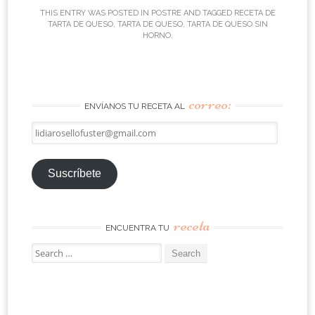
THIS ENTRY WAS POSTED IN
POSTRE
AND TAGGED
RECETA DE
TARTA DE QUESO
,
TARTA DE QUESO
,
TARTA DE QUESO SIN
HORNO
.
correo:
ENVÍANOS TU RECETA AL
lidiarosellofuster@gmail.com
Suscríbete
receta
ENCUENTRA TU
Search
for: