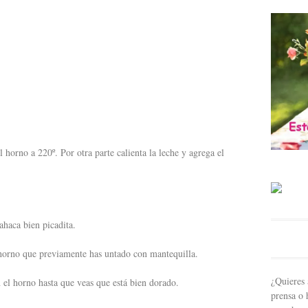
 horno a 220º. Por otra parte calienta la leche y agrega el
ahaca bien picadita.
horno que previamente has untado con mantequilla.
¿Quieres 
 el horno hasta que veas que está bien dorado.
prensa o 