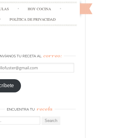
ULAS
HOY COCINA
POLÍTICA DE PRIVACIDAD
correo:
NVÍANOS TU RECETA AL
llofuster@gmail.com
ríbete
receta
ENCUENTRA TU