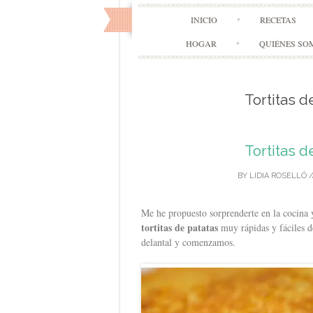
INICIO
RECETAS
HOGAR
QUIÉNES SO
Tortitas 
Tortitas 
BY
LIDIA ROSELLÓ
/
Me he propuesto sorprenderte en la cocina y
tortitas de patatas
muy rápidas y fáciles de
delantal y comenzamos.