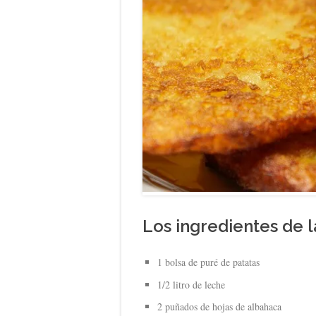
Los ingredientes de l
1 bolsa de puré de patatas
1/2 litro de leche
2 puñados de hojas de albahaca