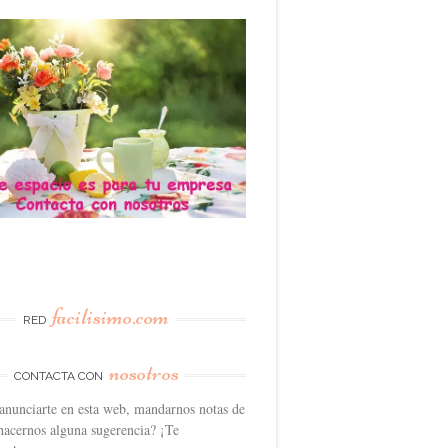
facilisimo.com
RED
nosotros
CONTACTA CON
anunciarte en esta web, mandarnos notas de
hacernos alguna sugerencia? ¡Te