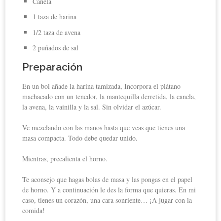
Canela
1 taza de harina
1/2 taza de avena
2 puñados de sal
Preparación
En un bol añade la harina tamizada, Incorpora el plátano
machacado con un tenedor, la mantequilla derretida, la canela,
la avena, la vainilla y la sal. Sin olvidar el azúcar.
Ve mezclando con las manos hasta que veas que tienes una
masa compacta. Todo debe quedar unido.
Mientras, precalienta el horno.
Te aconsejo que hagas bolas de masa y las pongas en el papel
de horno. Y a continuación le des la forma que quieras. En mi
caso, tienes un corazón, una cara sonriente… ¡A jugar con la
comida!