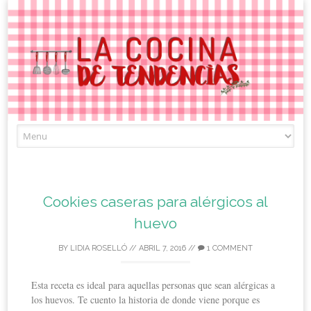
Skip
to
content
Cookies caseras para alérgicos al
huevo
BY
LIDIA ROSELLÓ
//
ABRIL 7, 2016
//
1 COMMENT
Esta receta es ideal para aquellas personas que sean alérgicas a
los huevos. Te cuento la historia de donde viene porque es