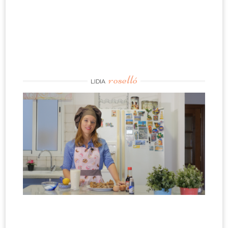
roselló
LIDIA