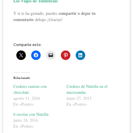
Los Viajes de Tendencias
compartir o dejar tu
Y si te ha gustado, puedes
comentario
debajo ¡Gracias!
Comparte esto:
Relacionado
Cookies caseras con
Cookies de Nutella en el
chocolate
microondas
agosto 11, 2016
mayo 27, 2015
En «Postre»
En «Postre»
6 recetas con Nutella
junio 24, 2016
En «Postre»