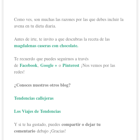
Como ves, son muchas las razones por las que debes incluir la
avena en tu dieta diaria.
Antes de irte, te invito a que descubras la receta de las
magdalenas caseras con chocolate.
Te recuerdo que puedes seguirnos a través
Facebook
Google +
Pinterest
de
,
o
¡Nos vemos por las
redes!
¿Conoces nuestros otros blog?
Tendencias callejeras
Los Viajes de Tendencias
compartir o dejar tu
Y si te ha gustado, puedes
comentario
debajo ¡Gracias!