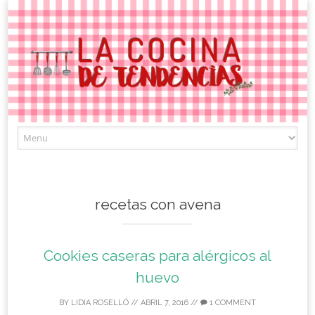
Skip
to
content
recetas con avena
Cookies caseras para alérgicos al
huevo
BY
LIDIA ROSELLÓ
//
ABRIL 7, 2016
//
1 COMMENT