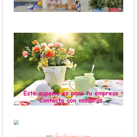
facilisimo.com
RED