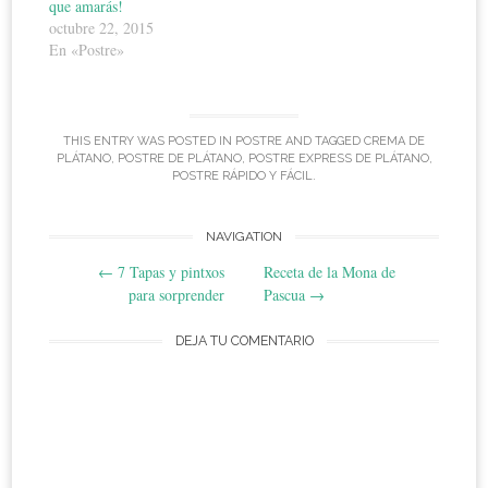
que amarás!
octubre 22, 2015
En «Postre»
THIS ENTRY WAS POSTED IN
POSTRE
AND TAGGED
CREMA DE
PLÁTANO
,
POSTRE DE PLÁTANO
,
POSTRE EXPRESS DE PLÁTANO
,
POSTRE RÁPIDO Y FÁCIL
.
Post
NAVIGATION
←
7 Tapas y pintxos
Receta de la Mona de
navigation
para sorprender
Pascua
→
DEJA TU COMENTARIO