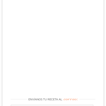
correo:
ENVÍANOS TU RECETA AL