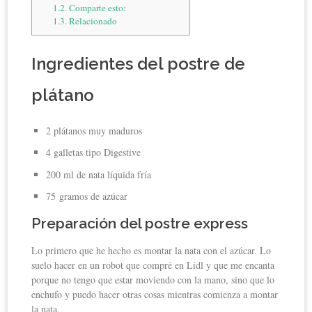
1.2.
Comparte esto:
1.3.
Relacionado
Ingredientes del postre de
plátano
2 plátanos muy maduros
4 galletas tipo Digestive
200 ml de nata líquida fría
75 gramos de azúcar
Preparación del postre express
Lo primero que he hecho es montar la nata con el azúcar. Lo
suelo hacer en un robot que compré en Lidl y que me encanta
porque no tengo que estar moviendo con la mano, sino que lo
enchufo y puedo hacer otras cosas mientras comienza a montar
la nata.