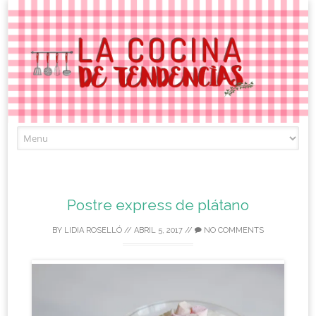
Skip
to
content
Postre express de plátano
BY
LIDIA ROSELLÓ
//
ABRIL 5, 2017
//
NO COMMENTS