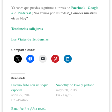
Facebook
Google
Ya sabes que puedes seguirnos a través de
,
+
Pinterest
¿Conoces nuestros
o
¡Nos vemos por las redes!
otros blog?
Tendencias callejeras
Los Viajes de Tendencias
Comparte esto:
Relacionado
Plátano frito con un toque
Smoothy de kiwi y plátano
especial
mayo 30, 2015
abril 29, 2016
En «Light»
En «Postre»
Banoffee Pie ¡Una receta