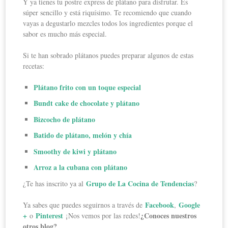
Y ya tienes tu postre express de plátano para disfrutar. Es
súper sencillo y está riquísimo. Te recomiendo que cuando
vayas a degustarlo mezcles todos los ingredientes porque el
sabor es mucho más especial.
Si te han sobrado plátanos puedes preparar algunos de estas
recetas:
Plátano frito con un toque especial
Bundt cake de chocolate y plátano
Bizcocho de plátano
Batido de plátano, melón y chía
Smoothy de kiwi y plátano
Arroz a la cubana con plátano
Grupo de La Cocina de Tendencias
¿Te has inscrito ya al
?
Facebook
Google
Ya sabes que puedes seguirnos a través de
,
+
Pinterest
¿Conoces nuestros
o
¡Nos vemos por las redes!
otros blog?