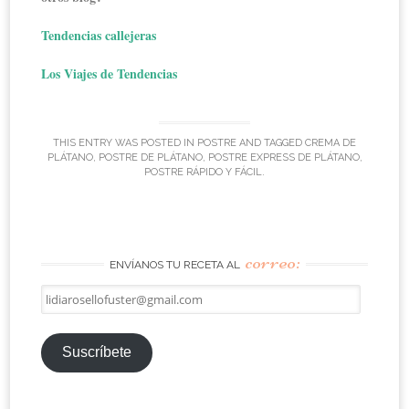
Tendencias callejeras
Los Viajes de Tendencias
THIS ENTRY WAS POSTED IN
POSTRE
AND TAGGED
CREMA DE
PLÁTANO
,
POSTRE DE PLÁTANO
,
POSTRE EXPRESS DE PLÁTANO
,
POSTRE RÁPIDO Y FÁCIL
.
correo:
ENVÍANOS TU RECETA AL
lidiarosellofuster@gmail.com
Suscríbete