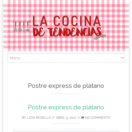
Skip
to
content
Postre express de plátano
Postre express de plátano
BY
LIDIA ROSELLÓ
//
ABRIL 5, 2017
//
NO COMMENTS