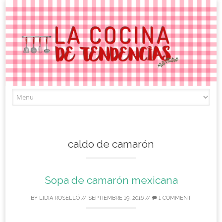
Skip
to
content
caldo de camarón
Sopa de camarón mexicana
BY
LIDIA ROSELLÓ
//
SEPTIEMBRE 19, 2016
//
1 COMMENT