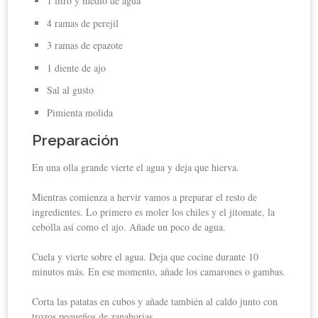
1 litro y medio de agua
4 ramas de perejil
3 ramas de epazote
1 diente de ajo
Sal al gusto
Pimienta molida
Preparación
En una olla grande vierte el agua y deja que hierva.
Mientras comienza a hervir vamos a preparar el resto de
ingredientes. Lo primero es moler los chiles y el jitomate, la
cebolla así como el ajo. Añade un poco de agua.
Cuela y vierte sobre el agua. Deja que cocine durante 10
minutos más. En ese momento, añade los camarones o gambas.
Corta las patatas en cubos y añade también al caldo junto con
trozos pequeños de zanahorias.