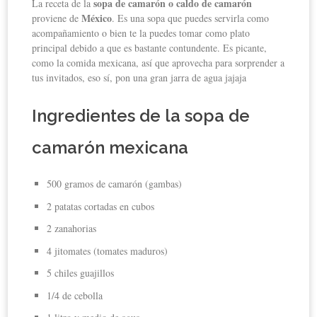
sopa de camarón o caldo de camarón
La receta de la
México
proviene de
. Es una sopa que puedes servirla como
acompañamiento o bien te la puedes tomar como plato
principal debido a que es bastante contundente. Es picante,
como la comida mexicana, así que aprovecha para sorprender a
tus invitados, eso sí, pon una gran jarra de agua jajaja
Ingredientes de la sopa de
camarón mexicana
500 gramos de camarón (gambas)
2 patatas cortadas en cubos
2 zanahorias
4 jitomates (tomates maduros)
5 chiles guajillos
1/4 de cebolla