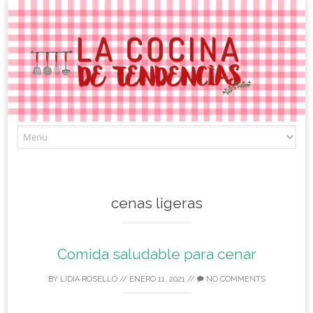
Skip
to
content
cenas ligeras
Comida saludable para cenar
BY
LIDIA ROSELLÓ
//
ENERO 11, 2021
//
NO COMMENTS