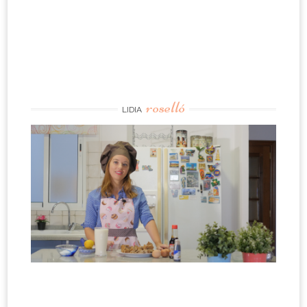
roselló
LIDIA