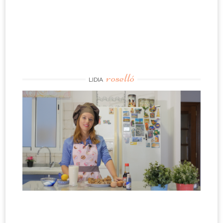
roselló
LIDIA