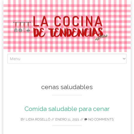
Skip
to
content
cenas saludables
Comida saludable para cenar
BY
LIDIA ROSELLÓ
//
ENERO 11, 2021
//
NO COMMENTS