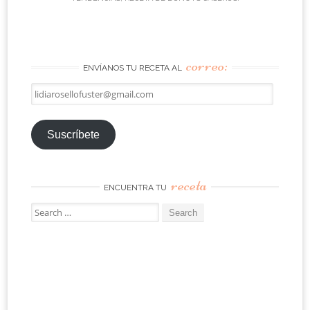
correo:
ENVÍANOS TU RECETA AL
lidiarosellofuster@gmail.com
Suscríbete
receta
ENCUENTRA TU
Search
for: