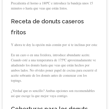
Precalienta el horno a 180ºC e introduce la bandeja unos 15
minutos o hasta que veas que están listos.
Receta de donuts caseros
fritos
Y ahora te doy la opción más común por si te inclinas por esta:
En un cazo o en una freidora, introduce abundante aceite.
Cuando esté a una temperatura de 175ºC aproximadamente ve
añadiendo los donuts hasta que veas que están hechos por
ambos lados. No olvides poner papel de cocina para escurrir el
aceite sobrante de los donuts antes de comenzar con los
topings.
¿Verdad que es sencillo? Ambas opciones son recomendables
así que escoge la que mejor vaya contigo.
Coberturas para los donuts