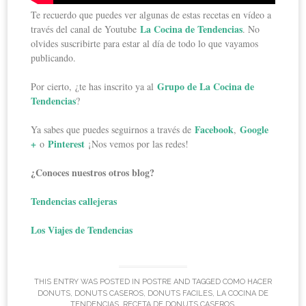
Te recuerdo que puedes ver algunas de estas recetas en vídeo a
La Cocina de Tendencias
través del canal de Youtube
. No
olvides suscribirte para estar al día de todo lo que vayamos
publicando.
Grupo de La Cocina de
Por cierto, ¿te has inscrito ya al
Tendencias
?
Facebook
Google
Ya sabes que puedes seguirnos a través de
,
+
Pinterest
o
¡Nos vemos por las redes!
¿Conoces nuestros otros blog?
Tendencias callejeras
Los Viajes de Tendencias
THIS ENTRY WAS POSTED IN
POSTRE
AND TAGGED
COMO HACER
DONUTS
,
DONUTS CASEROS
,
DONUTS FACILES
,
LA COCINA DE
TENDENCIAS
,
RECETA DE DONUTS CASEROS
.