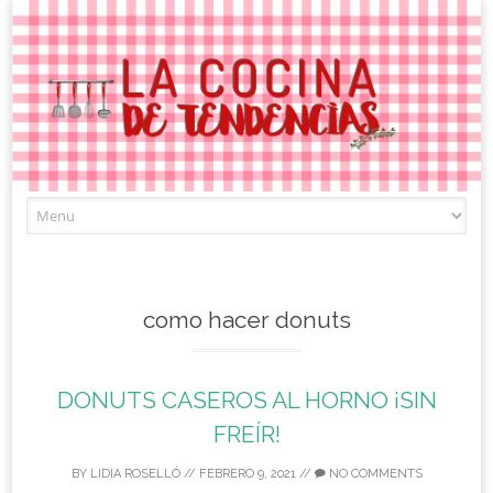
Skip
to
content
como hacer donuts
DONUTS CASEROS AL HORNO ¡SIN
FREÍR!
BY
LIDIA ROSELLÓ
//
FEBRERO 9, 2021
//
NO COMMENTS