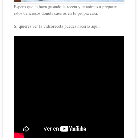
Espero que te haya gustado la receta y te animes a preparar
estos deliciosos donuts caseros en tu propia casa.
Si quieres ver la videoreceta puedes hacerlo aquí: