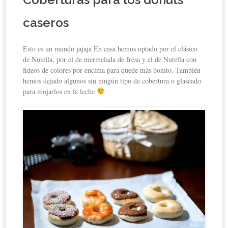
caseros
Esto es un mundo jajaja En casa hemos optado por el clásico
de Nutella, por el de mermelada de fresa y el de Nutella con
fideos de colores por encima para quede más bonito. También
hemos dejado algunos sin ningún tipo de cobertura o glaseado
para mojarlos en la leche