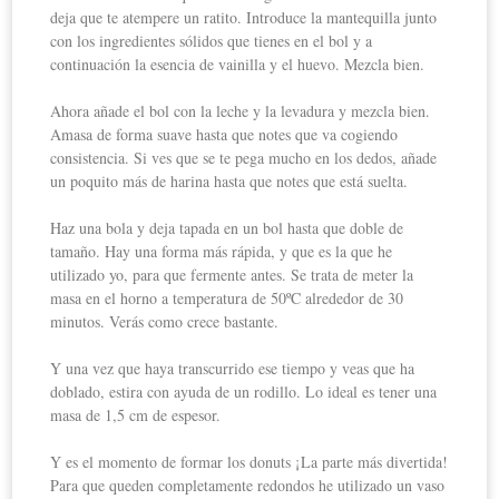
deja que te atempere un ratito. Introduce la mantequilla junto
con los ingredientes sólidos que tienes en el bol y a
continuación la esencia de vainilla y el huevo. Mezcla bien.
Ahora añade el bol con la leche y la levadura y mezcla bien.
Amasa de forma suave hasta que notes que va cogiendo
consistencia. Si ves que se te pega mucho en los dedos, añade
un poquito más de harina hasta que notes que está suelta.
Haz una bola y deja tapada en un bol hasta que doble de
tamaño. Hay una forma más rápida, y que es la que he
utilizado yo, para que fermente antes. Se trata de meter la
masa en el horno a temperatura de 50ºC alrededor de 30
minutos. Verás como crece bastante.
Y una vez que haya transcurrido ese tiempo y veas que ha
doblado, estira con ayuda de un rodillo. Lo ideal es tener una
masa de 1,5 cm de espesor.
Y es el momento de formar los donuts ¡La parte más divertida!
Para que queden completamente redondos he utilizado un vaso