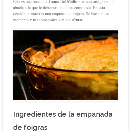
Juana del Molino
Esta es una receta de
, es una amiga de mi
abuela a la que le debemos manjares como este. En esta
ocasión te muestro una empanaa de foigras. Se hace en un
momento y tus comensales van a disfrutar.
Ingredientes de la empanada
de foigras