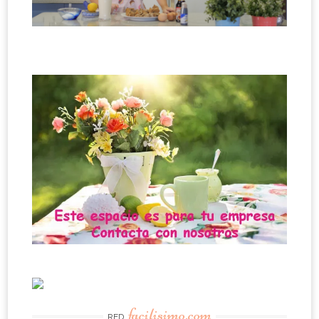
facilisimo.com
RED