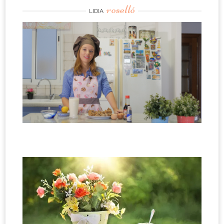
roselló
LIDIA