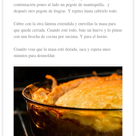
continuación pones al lado un pegote de mantequilla, y
después otro pegote de foigras. Y repites hasta cubrirlo todo.
Cubre con la otra lámina extendida y enrrollas la masa para
que quede cerrada. Cuando esté todo, bate un huevo y lo pintas
con una brocha de cocina por encima. Y para el horno.
Cuando veas que la masa esté dorada, saca y espera unos
minutos para desmoldar.