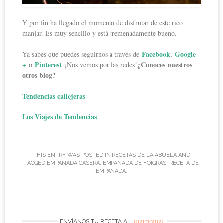
Y por fin ha llegado el momento de disfrutar de este rico
manjar. Es muy sencillo y está tremenadamente bueno.
Facebook
Google
Ya sabes que puedes seguirnos a través de
,
+
Pinterest
¿Conoces nuestros
o
¡Nos vemos por las redes!
otros blog?
Tendencias callejeras
Los Viajes de Tendencias
THIS ENTRY WAS POSTED IN
RECETAS DE LA ABUELA
AND
TAGGED
EMPANADA CASERA
,
EMPANADA DE FOIGRAS
,
RECETA DE
EMPANADA
.
correo:
ENVÍANOS TU RECETA AL