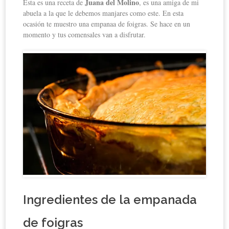
Juana del Molino
Esta es una receta de
, es una amiga de mi
abuela a la que le debemos manjares como este. En esta
ocasión te muestro una empanaa de foigras. Se hace en un
momento y tus comensales van a disfrutar.
Ingredientes de la empanada
de foigras