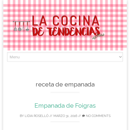
Skip
to
content
receta de empanada
Empanada de Foigras
BY
LIDIA ROSELLÓ
//
MARZO 31, 2016
//
NO COMMENTS