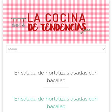
Skip
to
content
Ensalada de hortalizas asadas con
bacalao
Ensalada de hortalizas asadas con
bacalao