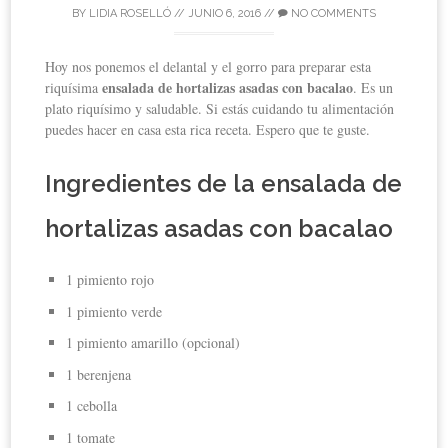
BY
LIDIA ROSELLÓ
//
JUNIO 6, 2016
//
NO COMMENTS
Hoy nos ponemos el delantal y el gorro para preparar esta
ensalada de hortalizas asadas con bacalao
riquísima
. Es un
plato riquísimo y saludable. Si estás cuidando tu alimentación
puedes hacer en casa esta rica receta. Espero que te guste.
Ingredientes de la ensalada de
hortalizas asadas con bacalao
1 pimiento rojo
1 pimiento verde
1 pimiento amarillo (opcional)
1 berenjena
1 cebolla
1 tomate