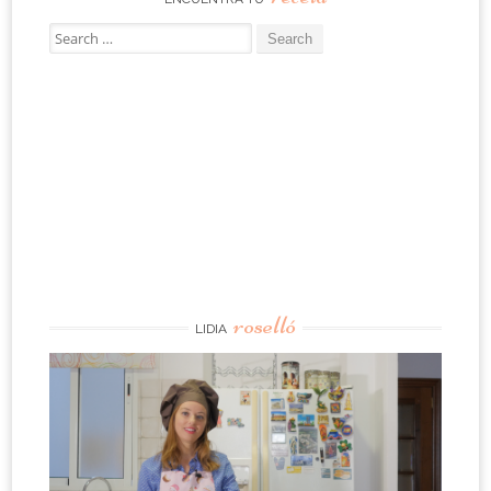
Search
for:
roselló
LIDIA