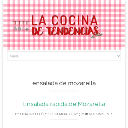
Skip
to
content
ensalada de mozarella
Ensalada rápida de Mozarella
BY
LIDIA ROSELLÓ
//
SEPTIEMBRE 21, 2015
//
NO COMMENTS