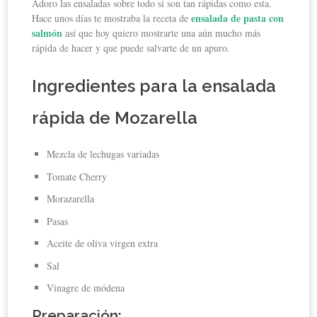
Adoro las ensaladas sobre todo si son tan rápidas como esta.
ensalada de pasta con
Hace unos días te mostraba la receta de
salmón
así que hoy quiero mostrarte una aún mucho más
rápida de hacer y que puede salvarte de un apuro.
Ingredientes para la ensalada
rápida de Mozarella
Mezcla de lechugas variadas
Tomate Cherry
Morazarella
Pasas
Aceite de oliva virgen extra
Sal
Vinagre de módena
Preparación: