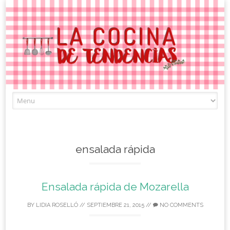
Skip
to
content
ensalada rápida
Ensalada rápida de Mozarella
BY
LIDIA ROSELLÓ
//
SEPTIEMBRE 21, 2015
//
NO COMMENTS