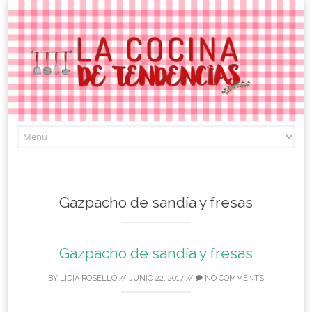
Skip
to
content
Gazpacho de sandía y fresas
Gazpacho de sandía y fresas
BY
LIDIA ROSELLÓ
//
JUNIO 22, 2017
//
NO COMMENTS