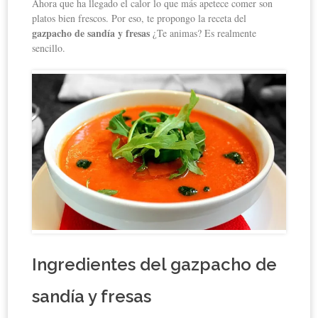
Ahora que ha llegado el calor lo que más apetece comer son
platos bien frescos. Por eso, te propongo la receta del
gazpacho de sandía y fresas
¿Te animas? Es realmente
sencillo.
Ingredientes del gazpacho de
sandía y fresas