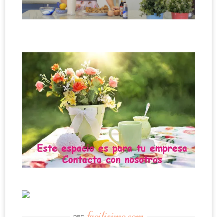
facilisimo.com