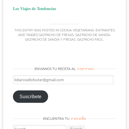
Los Viajes de Tendencias
THIS ENTRY WAS POSTED IN
COCINA VEGETARIANA
,
ENTRANTES
AND TAGGED
GAZPACHO DE FRESAS
,
GAZPACHO DE SANDÍA
,
GAZPACHO DE SANDÍA Y FRESAS
,
GAZPACHO FÁCIL
.
correo:
ENVÍANOS TU RECETA AL
lidiarosellofuster@gmail.com
Suscríbete
receta
ENCUENTRA TU
Search