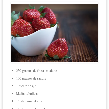
250 gramos de fresas maduras
150 gramos de sandía
1 diente de ajo
Media cebolleta
1/3 de pimiento rojo
1/3 de pimiento verde