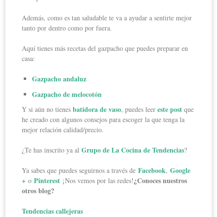
Además, como es tan saludable te va a ayudar a sentirte mejor
tanto por dentro como por fuera.
Aquí tienes más recetas del gazpacho que puedes preparar en
casa:
Gazpacho andaluz
Gazpacho de melocotón
batidora de vaso
este post
Y si aún no tienes
, puedes leer
que
he creado con algunos consejos para escoger la que tenga la
mejor relación calidad/precio.
Grupo de La Cocina de Tendencias
¿Te has inscrito ya al
?
Facebook
Google
Ya sabes que puedes seguirnos a través de
,
+
Pinterest
¿Conoces nuestros
o
¡Nos vemos por las redes!
otros blog?
Tendencias callejeras