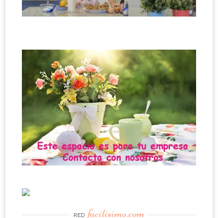
facilisimo.com
RED