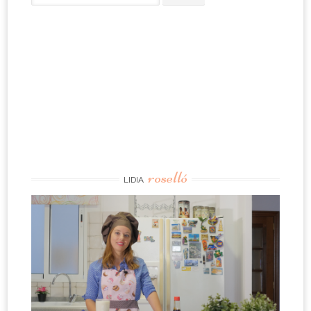
for:
roselló
LIDIA