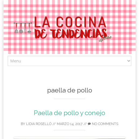
Skip
to
content
paella de pollo
Paella de pollo y conejo
BY
LIDIA ROSELLÓ
//
MARZO 14, 2017
//
NO COMMENTS