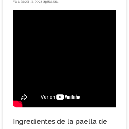
va a hacer la boca aguaaaaa.
Ingredientes de la paella de