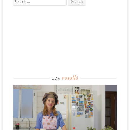
for:
roselló
LIDIA