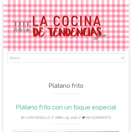
Skip
to
content
Plátano frito
Plátano frito con un toque especial
BY
LIDIA ROSELLÓ
//
ABRIL 29, 2016
//
NO COMMENTS