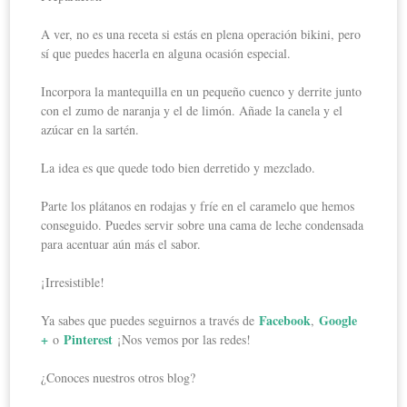
A ver, no es una receta si estás en plena operación bikini, pero
sí que puedes hacerla en alguna ocasión especial.
Incorpora la mantequilla en un pequeño cuenco y derrite junto
con el zumo de naranja y el de limón. Añade la canela y el
azúcar en la sartén.
La idea es que quede todo bien derretido y mezclado.
Parte los plátanos en rodajas y fríe en el caramelo que hemos
conseguido. Puedes servir sobre una cama de leche condensada
para acentuar aún más el sabor.
¡Irresistible!
Facebook
Google
Ya sabes que puedes seguirnos a través de
,
+
Pinterest
o
¡Nos vemos por las redes!
¿Conoces nuestros otros blog?