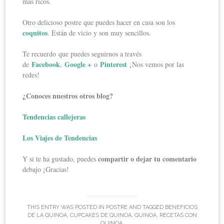
más ricos.
Otro delicioso postre que puedes hacer en casa son los
coquitos
. Están de vicio y son muy sencillos.
Te recuerdo que puedes seguirnos a través
Facebook
Google +
Pinterest
de
,
o
¡Nos vemos por las
redes!
¿Conoces nuestros otros blog?
Tendencias callejeras
Los Viajes de Tendencias
compartir o dejar tu comentario
Y si te ha gustado, puedes
debajo ¡Gracias!
THIS ENTRY WAS POSTED IN
POSTRE
AND TAGGED
BENEFICIOS
DE LA QUINOA
,
CUPCAKES DE QUINOA
,
QUINOA
,
RECETAS CON
QUINOA
.