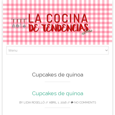
Skip
to
content
Cupcakes de quinoa
Cupcakes de quinoa
BY
LIDIA ROSELLÓ
//
ABRIL 1, 2016
//
NO COMMENTS